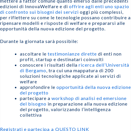
mettere a fattor comune quanto emerso dalle precedenti
edizioni di InnovaWelfare e di
offrire agli enti uno spazio
di confronto sui bisogni dei servizi
oggi più complessi,
per riflettere su come le tecnologie possano contribuire a
ripensare modelli e risposte di welfare e prepararsi alle
opportunità della nuova edizione del progetto.
Durante la giornata sarà possibile:
ascoltare le
testimonianze dirette
di enti non
profit, startup e destinatari coinvolti
conoscere i risultati della
ricerca dell’Università
di Bergamo
, tra cui una mappatura di 200
soluzioni tecnologiche applicate ai servizi di
welfare
approfondire le
opportunità della nuova edizione
del progetto
partecipare a
workshop di analisi ed emersione
del bisogno
in preparazione alla nuova edizione
del progetto, valorizzando l’intelligenza
collettiva
Registrati e partecipa
a
QUESTO LINK