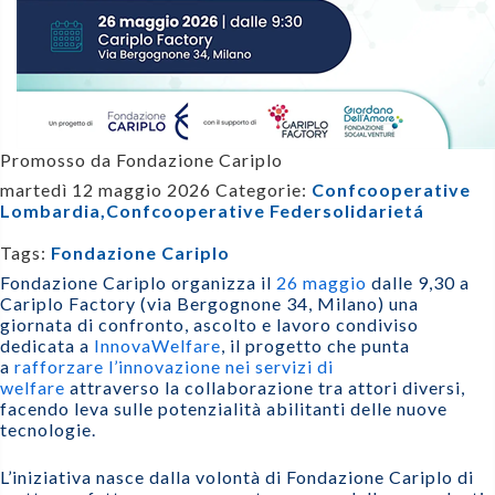
Promosso da Fondazione Cariplo
martedì 12 maggio 2026
Categorie:
Confcooperative
Lombardia,
Confcooperative Federsolidarietá
Tags:
Fondazione Cariplo
Fondazione Cariplo organizza il
26 maggio
dalle 9,30 a
Cariplo Factory (via Bergognone 34, Milano) una
giornata di confronto, ascolto e lavoro condiviso
dedicata a
InnovaWelfare
, il progetto che punta
a
rafforzare l’innovazione nei servizi di
welfare
attraverso la collaborazione tra attori diversi,
facendo leva sulle potenzialità abilitanti delle nuove
tecnologie.
L’iniziativa nasce dalla volontà di Fondazione Cariplo di