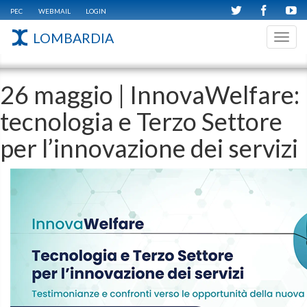
PEC
WEBMAIL
LOGIN
LOMBARDIA
Toggl
navig
26 maggio | InnovaWelfare:
tecnologia e Terzo Settore
per l’innovazione dei servizi