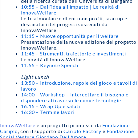
della ricerca curata dall’Università di Bergamo
10:55 – Dall’idea all’impatto | Le realtà di
InnovaWelfare
Le testimonianze di enti non profit, startup e
destinatari dei progetti sostenuti da
InnovaWelfare
11:15 – Nuove opportunità per il welfare
Presentazione della nuova edizione del progetto
InnovaWelfare.
11:45 – Strumenti, traiettorie e investimenti
Le novità di InnovaWelfare
11:55 – Keynote Speech
Light Lunch
13:50 – Introduzione, regole del gioco e tavoli di
lavoro
14:00 – Workshop – Intercettare il bisogno e
rispondere attraverso le nuove tecnologie
16:15 – Wrap Up e saluti
16:30 – Termine lavori
InnovaWelfare
è un progetto promosso da
Fondazione
Cariplo
, con il supporto di
Cariplo Factory
e
Fondazione
Social Venture Giordano Dell’Amore
.