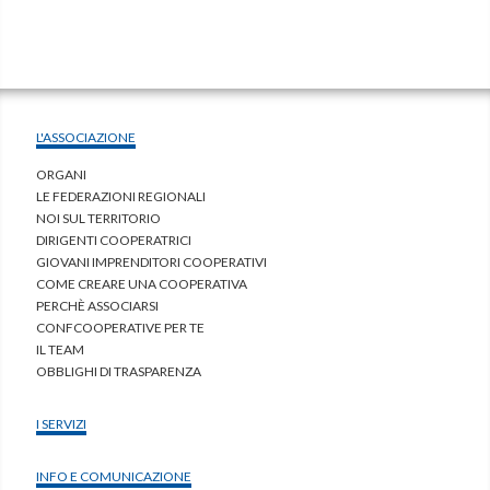
L'ASSOCIAZIONE
ORGANI
LE FEDERAZIONI REGIONALI
NOI SUL TERRITORIO
DIRIGENTI COOPERATRICI
GIOVANI IMPRENDITORI COOPERATIVI
COME CREARE UNA COOPERATIVA
PERCHÈ ASSOCIARSI
CONFCOOPERATIVE PER TE
IL TEAM
OBBLIGHI DI TRASPARENZA
I SERVIZI
INFO E COMUNICAZIONE