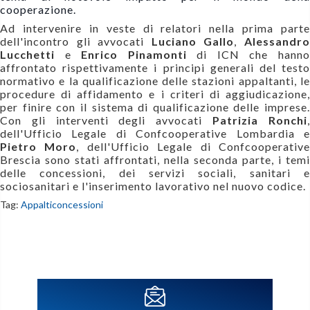
cooperazione.
Ad intervenire in veste di relatori nella prima parte
dell'incontro gli avvocati
Luciano Gallo
,
Alessandr
Lucchetti
e
Enrico Pinamonti
di ICN che hann
affrontato rispettivamente i principi generali del testo
normativo e la qualificazione delle stazioni appaltanti, le
procedure di affidamento e i criteri di aggiudicazione,
per finire con il sistema di qualificazione delle imprese.
Con gli interventi degli avvocati
Patrizia Ronchi
dell'Ufficio Legale di Confcooperative Lombardia e
Pietro Moro
, dell'Ufficio Legale di Confcooperativ
Brescia sono stati affrontati, nella seconda parte, i temi
delle concessioni, dei servizi sociali, sanitari e
sociosanitari e l'inserimento lavorativo nel nuovo codice.
Tag:
Appalti
concessioni