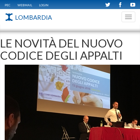
PEC
WEBMAIL
LOGIN
LOMBARDIA
Toggl
navig
LE NOVITÀ DEL NUOVO
CODICE DEGLI APPALTI