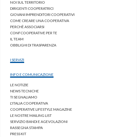
NOI SUL TERRITORIO
DIRIGENTI COOPERATRICI
GIOVANI IMPRENDITORI COOPERATIVI
COME CREARE UNA COOPERATIVA
PERCHÈ ASSOCIARSI
CONFCOOPERATIVE PER TE
IL TEAM
OBBLIGHI DI TRASPARENZA
I SERVIZI
INFO E COMUNICAZIONE
LE NOTIZIE
NEWS TECNICHE
TI SEGNALIAMO
L'ITALIA COOPERATIVA
COOPERATIVE LIFESTYLE MAGAZINE
LE NOSTRE MAILING LIST
SERVIZIO BANDI E AGEVOLAZIONI
RASSEGNA STAMPA
PRESS KIT