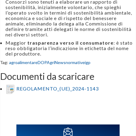
Consorzi sono tenuti a elaborare un rapporto di
sostenibilità, inizialmente volontario, che spieghi
l’operato svolto in termini di sostenibilità ambientale,
economica e sociale e di rispetto del benessere
animale, eliminando la delega alla Commissione di
definire tramite atti delegati le norme di sostenibilità
nei diversi settori.
Maggior
trasparenza verso il consumatore
: è stato
reso obbligatoria l’indicazione in etichetta del nome
del produttore.
Tag:
agroalimentare
DOP
AgriNews
normative
igp
Documenti da scaricare
REGOLAMENTO_(UE)_2024-1143