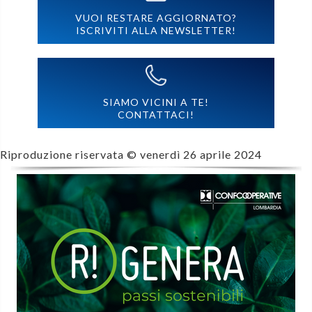
VUOI RESTARE AGGIORNATO?
ISCRIVITI ALLA NEWSLETTER!
SIAMO VICINI A TE!
CONTATTACI!
Riproduzione riservata ©
venerdì 26 aprile 2024