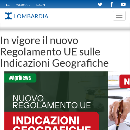
PEC
WEBMAIL
LOGIN
LOMBARDIA
Toggl
navig
In vigore il nuovo
Regolamento UE sulle
Indicazioni Geografiche