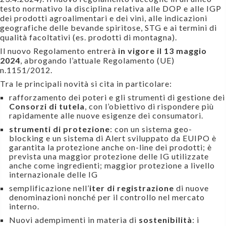
testo normativo la disciplina relativa alle DOP e alle IGP
dei prodotti agroalimentari e dei vini, alle indicazioni
geografiche delle bevande spiritose, STG e ai termini di
qualità facoltativi (es. prodotti di montagna).
Il nuovo Regolamento entrerà
in vigore il 13 maggio
2024
, abrogando l’attuale Regolamento (UE)
n.1151/2012.
Tra le principali novità si cita in particolare:
rafforzamento dei poteri e gli strumenti di gestione dei
Consorzi di tutela
, con l’obiettivo di rispondere più
rapidamente alle nuove esigenze dei consumatori.
strumenti di protezione
: con un sistema geo-
blocking e un sistema di Alert sviluppato da EUIPO è
garantita la protezione anche on-line dei prodotti; è
prevista una maggior protezione delle IG utilizzate
anche come ingredienti; maggior protezione a livello
internazionale delle IG
semplificazione nell’
iter di registrazione
di nuove
denominazioni nonché per il controllo nel mercato
interno.
Nuovi adempimenti in materia di
sostenibilità
: i