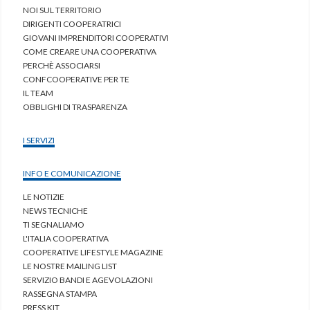
NOI SUL TERRITORIO
DIRIGENTI COOPERATRICI
GIOVANI IMPRENDITORI COOPERATIVI
COME CREARE UNA COOPERATIVA
PERCHÈ ASSOCIARSI
CONFCOOPERATIVE PER TE
IL TEAM
OBBLIGHI DI TRASPARENZA
I SERVIZI
INFO E COMUNICAZIONE
LE NOTIZIE
NEWS TECNICHE
TI SEGNALIAMO
L'ITALIA COOPERATIVA
COOPERATIVE LIFESTYLE MAGAZINE
LE NOSTRE MAILING LIST
SERVIZIO BANDI E AGEVOLAZIONI
RASSEGNA STAMPA
PRESS KIT