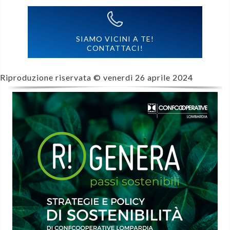
SIAMO VICINI A TE!
CONTATTACI!
Riproduzione riservata ©
venerdì 26 aprile 2024