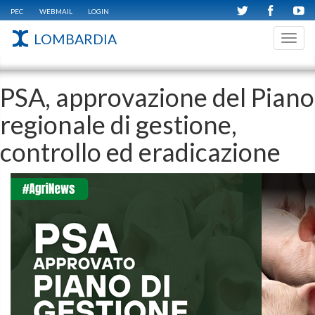
PEC
WEBMAIL
LOGIN
LOMBARDIA
Toggl
navig
PSA, approvazione del Piano
regionale di gestione,
controllo ed eradicazione