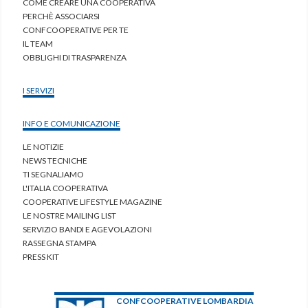
COME CREARE UNA COOPERATIVA
PERCHÈ ASSOCIARSI
CONFCOOPERATIVE PER TE
IL TEAM
OBBLIGHI DI TRASPARENZA
I SERVIZI
INFO E COMUNICAZIONE
LE NOTIZIE
NEWS TECNICHE
TI SEGNALIAMO
L'ITALIA COOPERATIVA
COOPERATIVE LIFESTYLE MAGAZINE
LE NOSTRE MAILING LIST
SERVIZIO BANDI E AGEVOLAZIONI
RASSEGNA STAMPA
PRESS KIT
CONFCOOPERATIVE LOMBARDIA