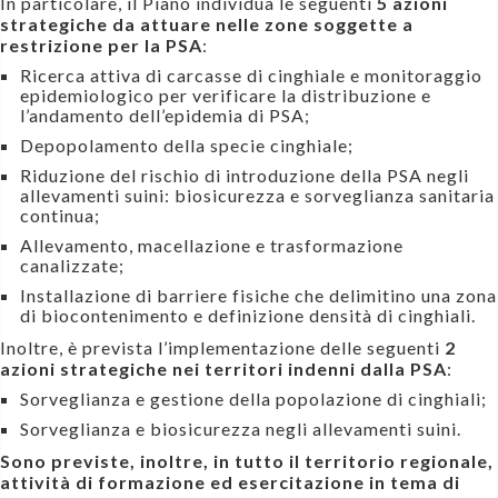
In particolare, il Piano individua le seguenti
5 azioni
strategiche da attuare nelle zone soggette a
restrizione per la PSA
:
Ricerca attiva di carcasse di cinghiale e monitoraggio
epidemiologico per verificare la distribuzione e
l’andamento dell’epidemia di PSA;
Depopolamento della specie cinghiale;
Riduzione del rischio di introduzione della PSA negli
allevamenti suini: biosicurezza e sorveglianza sanitaria
continua;
Allevamento, macellazione e trasformazione
canalizzate;
Installazione di barriere fisiche che delimitino una zona
di biocontenimento e definizione densità di cinghiali.
Inoltre, è prevista l’implementazione delle seguenti
2
azioni strategiche nei territori indenni dalla PSA
:
Sorveglianza e gestione della popolazione di cinghiali;
Sorveglianza e biosicurezza negli allevamenti suini.
Sono previste, inoltre, in tutto il territorio regionale,
attività di formazione ed esercitazione in tema di