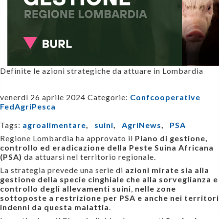
Definite le azioni strategiche da attuare in Lombardia
venerdì 26 aprile 2024
Categorie:
Confcooperative
FedAgriPesca
Tags:
agroalimentare
,
suini
,
AgriNews
,
PSA
Regione Lombardia ha approvato il
Piano di gestione,
controllo ed eradicazione della Peste Suina Africana
(PSA)
da attuarsi nel territorio regionale.
La strategia prevede una serie di
azioni mirate sia alla
gestione della specie cinghiale che alla sorveglianza e
controllo degli allevamenti suini
,
nelle zone
sottoposte a restrizione per PSA e anche nei territori
indenni da questa malattia
.