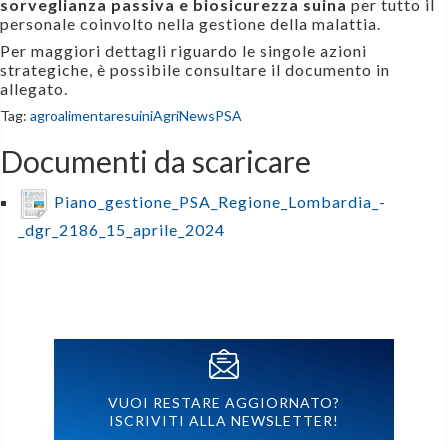
sorveglianza passiva e biosicurezza suina
per tutto il
personale coinvolto nella gestione della malattia.
Per maggiori dettagli riguardo le singole azioni
strategiche, è possibile consultare il documento in
allegato.
Tag:
agroalimentare
suini
AgriNews
PSA
Documenti da scaricare
Piano_gestione_PSA_Regione_Lombardia_-
_dgr_2186_15_aprile_2024
VUOI RESTARE AGGIORNATO?
ISCRIVITI ALLA NEWSLETTER!