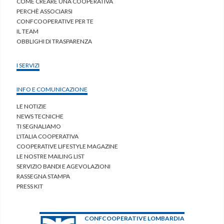
COME CREARE UNA COOPERATIVA
PERCHÈ ASSOCIARSI
CONFCOOPERATIVE PER TE
IL TEAM
OBBLIGHI DI TRASPARENZA
I SERVIZI
INFO E COMUNICAZIONE
LE NOTIZIE
NEWS TECNICHE
TI SEGNALIAMO
L'ITALIA COOPERATIVA
COOPERATIVE LIFESTYLE MAGAZINE
LE NOSTRE MAILING LIST
SERVIZIO BANDI E AGEVOLAZIONI
RASSEGNA STAMPA
PRESS KIT
CONFCOOPERATIVE LOMBARDIA