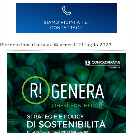
SIAMO VICINI A TE!
CONTATTACI!
Riproduzione riservata ©
venerdì 21 luglio 2023