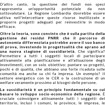
D'altro canto, la questione dei fondi non spesi
rappresenta un'opportunità potenziale da non
sottovalutare. La Regione Lombardia dovrebbe essere
attiva nell'intercettare queste risorse inutilizzate e
proporre progetti adeguati per reinvestirle in modo
efficace.
Oltre la teoria, sono convinto che è sulla partita della
gestione dei residui PNRR che il percorso di
autonomia differenziata potrebbe avere il suo banco
di prova, investendo in progettualità che aprano ad
una nuova stagione di sussidiarietà.
Che significa
Permettere a tutti i soggetti locali di partecipare
attivamente alla pianificazione e all'attuazione degli
investimenti, con un solo obiettivo: puntare su progetti,
pochi e di qualità, che abbiano una forte ricaduta sulle
comunità ma anche su chi fa impresa. Un esempio? Il
settore energetico con le CER o la costruzione di un
welfare veramente prossimo ai bisogni delle persone.
La sussidiarietà è un principio fondamentale su cui
basare lo sviluppo socio-economico della regione.
È
cruciale coinvolgere attivamente tutti i soggetti del
territorio, inclusi i comuni, le province, le imprese, le