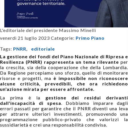
L'editoriale del presidente Massimo Minelli
venerdì 21 luglio 2023
Categorie:
Primo Piano
Tags:
PNRR
,
editoriale
La gestione dei fondi del Piano Nazionale di Ripresa e
Resilienza (PNRR) rappresenta un tema rilevante
per
la crescita, sia della cooperazione che della Lombardia.
Da Regione percepiamo uno sforzo, quello di monitorare
risorse e progetti, ma
è impossibile non riconoscere
alcune criticità, prevedibili, che ora richiedono
un'azione mirata per essere affrontate.
La prima è la
gestione dei residui derivant
dall'incapacità di spesa
. Dobbiamo imparare dagl
errori passati per garantire che il PNRR diventi una leva
per attrarre ulteriori investimenti, promuovendo una
programmazione pubblico-privato che valorizzi la
sussidiarietà e crei una responsabilità condivisa.