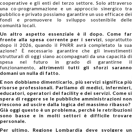
cooperative e gli enti del terzo settore. Solo attraverso
una co-programmazione e un approccio sinergico tra
pubblico e privato possiamo garantire un uso efficace dei
fondi e promuovere lo sviluppo sostenibile delle
comunità locali.
Un altro aspetto essenziale è il dopo. Come far
fronte alla spesa corrente per i servizi
, soprattutt
dopo il 2026, quando il PNRR avrà completato la sua
azione? È necessario garantire che gli investimenti
strutturali di oggi siano accompagnati da una capacità di
spesa nel futuro in grado di garantirne il
funzionamento,
altrimenti tutti gli sforzi saranno
domani un nulla di fatto.
E non dobbiamo dimenticarlo, più servizi significa più
risorse professionali. Parliamo di medici, infermieri,
educatori, operatori del facility e dei servizi. Come si
spera di reggere se le pubbliche amministrazioni non
riescono ad uscire dalla logica del massimo ribasso?
Già oggi questo è un problema, perchè le retribuzioni
sono basse e in molti settori è difficile trovare
personale.
Per ultimo, Regione Lombardia deve svolgere un