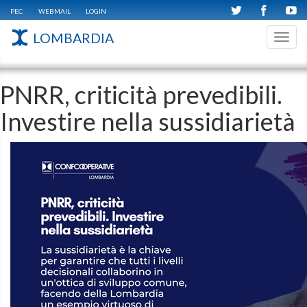
PEC
WEBMAIL
LOGIN
LOMBARDIA
Toggl
navig
PNRR, criticità prevedibili.
Investire nella sussidiarietà