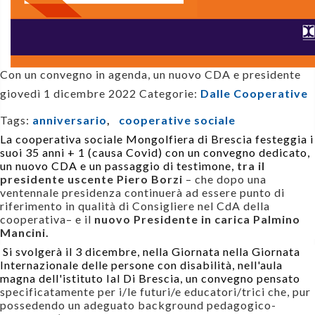
Con un convegno in agenda, un nuovo CDA e presidente
giovedì 1 dicembre 2022
Categorie:
Dalle Cooperative
Tags:
anniversario
,
cooperative sociale
La cooperativa sociale Mongolfiera di Brescia festeggia i
suoi 35 anni + 1 (causa Covid) con un convegno dedicato,
un nuovo CDA e un passaggio di testimone,
tra il
presidente uscente Piero Borzi
– che dopo una
ventennale presidenza continuer
à
ad essere punto di
riferimento in qualit
à
di Consigliere nel CdA della
cooperativa– e il
nuovo Presidente in carica Palmino
Mancini.
Si svolgerà il 3 dicembre, nella Giornata nella Giornata
Internazionale delle persone con disabilità, nell'aula
magna dell'istituto Ial Di Brescia, un convegno pensato
specificatamente per i/le futuri/e educatori/trici che, pur
possedendo un adeguato background pedagogico-