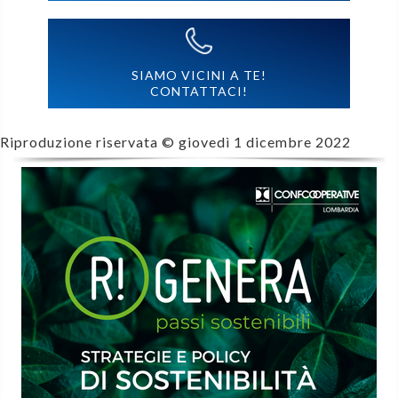
SIAMO VICINI A TE!
CONTATTACI!
Riproduzione riservata ©
giovedì 1 dicembre 2022