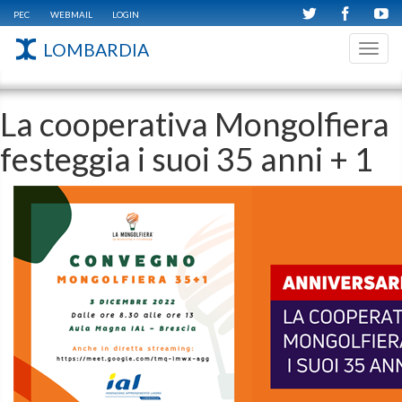
PEC
WEBMAIL
LOGIN
LOMBARDIA
Toggl
navig
La cooperativa Mongolfiera
festeggia i suoi 35 anni + 1