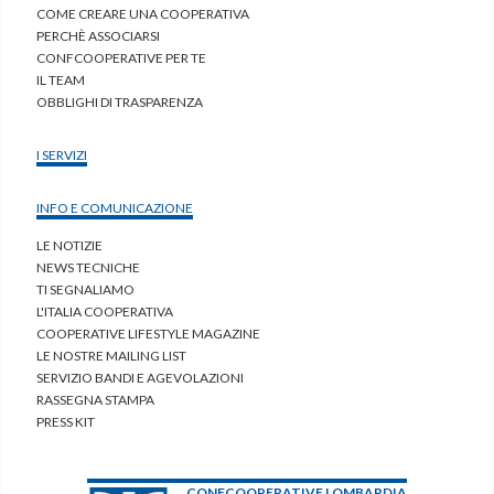
COME CREARE UNA COOPERATIVA
PERCHÈ ASSOCIARSI
CONFCOOPERATIVE PER TE
IL TEAM
OBBLIGHI DI TRASPARENZA
I SERVIZI
INFO E COMUNICAZIONE
LE NOTIZIE
NEWS TECNICHE
TI SEGNALIAMO
L'ITALIA COOPERATIVA
COOPERATIVE LIFESTYLE MAGAZINE
LE NOSTRE MAILING LIST
SERVIZIO BANDI E AGEVOLAZIONI
RASSEGNA STAMPA
PRESS KIT
CONFCOOPERATIVE LOMBARDIA