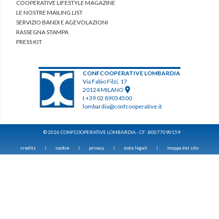
COOPERATIVE LIFESTYLE MAGAZINE
LE NOSTRE MAILING LIST
SERVIZIO BANDI E AGEVOLAZIONI
RASSEGNA STAMPA
PRESS KIT
CONFCOOPERATIVE LOMBARDIA
Via Fabio Filzi, 17
20124 MILANO
t +39 02 89054500
lombardia@confcooperative.it
© 2026 CONFCOOPERATIVE LOMBARDIA - CF : 80077090159
credits
cookie
privacy
note legali
mappa del sito
|
|
|
|