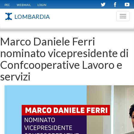
PEC
WEBMAIL
LOGIN
LOMBARDIA
Toggl
navig
Marco Daniele Ferri
nominato vicepresidente di
Confcooperative Lavoro e
servizi