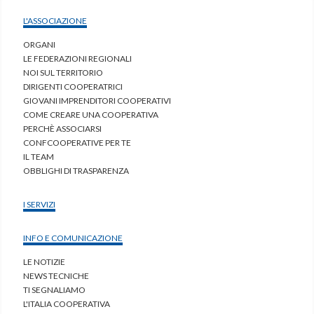
L'ASSOCIAZIONE
ORGANI
LE FEDERAZIONI REGIONALI
NOI SUL TERRITORIO
DIRIGENTI COOPERATRICI
GIOVANI IMPRENDITORI COOPERATIVI
COME CREARE UNA COOPERATIVA
PERCHÈ ASSOCIARSI
CONFCOOPERATIVE PER TE
IL TEAM
OBBLIGHI DI TRASPARENZA
I SERVIZI
INFO E COMUNICAZIONE
LE NOTIZIE
NEWS TECNICHE
TI SEGNALIAMO
L'ITALIA COOPERATIVA