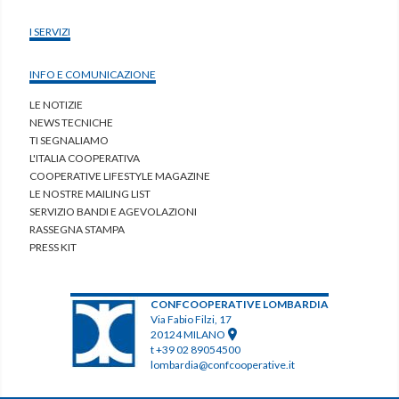
I SERVIZI
INFO E COMUNICAZIONE
LE NOTIZIE
NEWS TECNICHE
TI SEGNALIAMO
L'ITALIA COOPERATIVA
COOPERATIVE LIFESTYLE MAGAZINE
LE NOSTRE MAILING LIST
SERVIZIO BANDI E AGEVOLAZIONI
RASSEGNA STAMPA
PRESS KIT
CONFCOOPERATIVE LOMBARDIA
Via Fabio Filzi, 17
20124 MILANO
t +39 02 89054500
lombardia@confcooperative.it