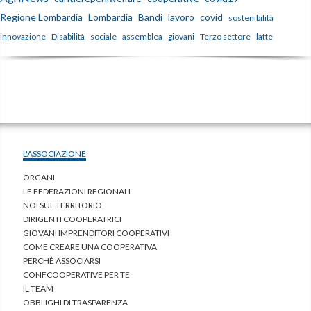
Regione Lombardia
Lombardia
Bandi
lavoro
covid
sostenibilità
innovazione
Disabilità
sociale
assemblea
giovani
Terzo settore
latte
L'ASSOCIAZIONE
ORGANI
LE FEDERAZIONI REGIONALI
NOI SUL TERRITORIO
DIRIGENTI COOPERATRICI
GIOVANI IMPRENDITORI COOPERATIVI
COME CREARE UNA COOPERATIVA
PERCHÈ ASSOCIARSI
CONFCOOPERATIVE PER TE
IL TEAM
OBBLIGHI DI TRASPARENZA