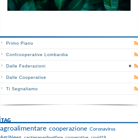
Primo Piano
Confcooperative Lombardia
Dalle Federazioni
Dalle Cooperative
Ti Segnaliamo
iTAG
agroalimentare
cooperazione
Coronavirus
AgriNews
cantiereperilwelfare
cooperative
covid19