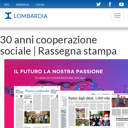
PEC
WEBMAIL
LOGIN
LOMBARDIA
Toggl
navig
30 anni cooperazione
sociale | Rassegna stampa