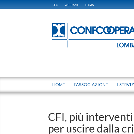
PEC
WEBMAIL
LOGIN
HOME
L'ASSOCIAZIONE
I SERVIZ
CFI, più interventi
per uscire dalla cri