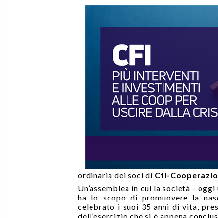
ordinaria dei soci di
Cfi-Cooperazio
Un’assemblea in cui la società - oggi
ha lo scopo di promuovere la nasc
celebrato i suoi 35 anni di vita, pre
dell’esercizio che si è appena conclus