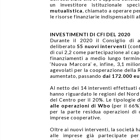
un investitore istituzionale spe
mutualistica
, chiamato a operare pe
le risorse finanziarie indispensabili a
INVESTIMENTI DI CFI DEL 2020
Durante il 2020 il Consiglio di 
deliberato
55 nuovi interventi
(cont
di cui 2,2 come partecipazione al cap
finanziamenti a medio lungo termin
‘Nuova Marcora’ e, infine, 3,1 milio
agevolati per la cooperazione della R
aumentato, passando
dai 172.000 eu
Al netto dei 14 interventi effettuati 
hanno riguardato le regioni del Nord 
del Centro per il 20%. Le tipologie 
alle operazioni di Wbo
(per il 66%)
per la parte residua operazioni di
imprese cooperative.
Oltre ai nuovi interventi, la società 
alle imprese già partecipate per