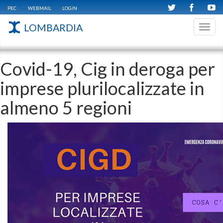
PEC
WEBMAIL
LOGIN
LOMBARDIA
Toggl
navig
Covid-19, Cig in deroga per
imprese plurilocalizzate in
almeno 5 regioni