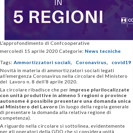
L'approfondimento di Confcooperative
mercoledì 15 aprile 2020
Categorie:
News tecniche
Tags:
Ammortizzatori sociali
,
Coronavirus
,
covid19
Novità in materia di ammortizzatori sociali legati
all’emergenza Coronavirus
nella circolare del Ministero
del Lavoro n. 8 dell’8 aprile 2020.
La circolare ribadisce che per
imprese plurilocalizzate
con unità produttive in almeno 5 regioni o province
autonome è possibile presentare una domanda unica
al Ministero del Lavoro
(in luogo della regola generale
di presentare la domanda alla relativa regione di
competenza).
A riguardo nella circolare si sottolinea, evidentemente
per gli operatori della GDO che si considera unità