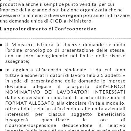
produttiva anche il semplice punto vendita, per cui
imprese della grande distribuzione organizzata che ne
avessero in almeno 5 diverse regioni potranno indirizzare
una domanda unica di CIGD al Ministero.
L'approfondimento di Confcooperative.
________________________________________________________________
Il Ministero istruirà le diverse domande secondo
l’ordine cronologico di presentazione delle stesse,
con un loro accoglimento nel limite delle risorse
assegnate;
In aggiunta all’accordo sindacale – da cui sono
tuttavia esonerati i datori di lavoro fino a 5 addetti –
in sede di presentazione delle domande le imprese
dovranno allegare il prospetto dell’ELENCO
NOMINATIVO DEI LAVORATORI INTERESSATI
dalle sospensioni o riduzioni di orario utilizzando il
FORMAT ALLEGATO alla circolare (in tale modello,
oltre ai dati relativi all’azienda e alle unità aziendali
interessati per ciascun soggetto beneficiario
bisognerà quantificare le ore di
riduzione/sospensione deducendone il relativo
importo (sulla base di un valore medio orario pari a