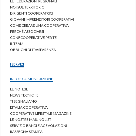
LE FEDERAZIONI REGIONALI
NOI SUL TERRITORIO
DIRIGENTI COOPERATRICI
GIOVANI IMPRENDITORI COOPERATIVI
COME CREARE UNA COOPERATIVA
PERCHÈ ASSOCIARSI
CONFCOOPERATIVE PER TE
IL TEAM
OBBLIGHI DI TRASPARENZA
I SERVIZI
INFO E COMUNICAZIONE
LE NOTIZIE
NEWS TECNICHE
TI SEGNALIAMO
L'ITALIA COOPERATIVA
COOPERATIVE LIFESTYLE MAGAZINE
LE NOSTRE MAILING LIST
SERVIZIO BANDI E AGEVOLAZIONI
RASSEGNA STAMPA