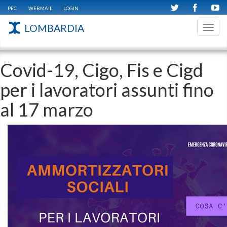
PEC
WEBMAIL
LOGIN
LOMBARDIA
Toggl
navig
Covid-19, Cigo, Fis e Cigd
per i lavoratori assunti fino
al 17 marzo