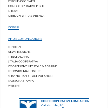
PERCHÈ ASSOCIARSI
CONFCOOPERATIVE PER TE
IL TEAM
OBBLIGHI DI TRASPARENZA
I SERVIZI
INFO E COMUNICAZIONE
LE NOTIZIE
NEWS TECNICHE
TI SEGNALIAMO
L'ITALIA COOPERATIVA
COOPERATIVE LIFESTYLE MAGAZINE
LE NOSTRE MAILING LIST
SERVIZIO BANDI E AGEVOLAZIONI
RASSEGNA STAMPA
PRESS KIT
CONFCOOPERATIVE LOMBARDIA
Via Fabio Filzi, 17