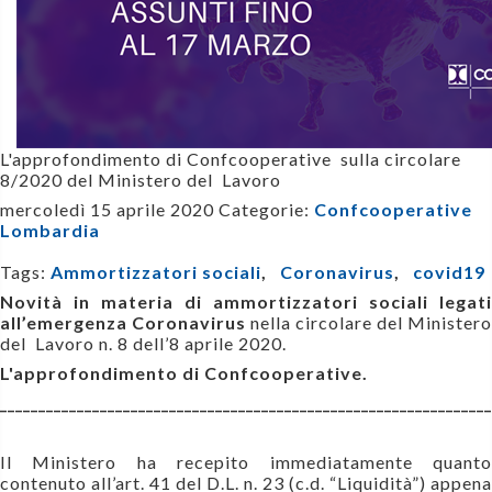
L'approfondimento di Confcooperative sulla
circolare
8/2020
del Ministero del Lavoro
mercoledì 15 aprile 2020
Categorie:
Confcooperative
Lombardia
Tags:
Ammortizzatori sociali
,
Coronavirus
,
covid19
Novità in materia di ammortizzatori sociali legati
all’emergenza Coronavirus
nella circolare del Ministero
del Lavoro n. 8 dell’8 aprile 2020.
L
'approfondimento di Confcooperative.
________________________________________________________________
Il
Ministero ha recepito immediatamente quant
contenuto all’art. 41 del D.L. n. 23 (c.d. “Liquidità”) appena