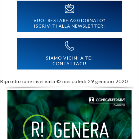
VUOI RESTARE AGGIORNATO?
ISCRIVITI ALLA NEWSLETTER!
SIAMO VICINI A TE!
CONTATTACI!
Riproduzione riservata ©
mercoledì 29 gennaio 2020