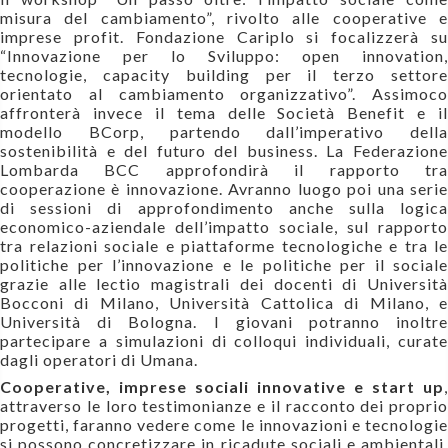
misura del cambiamento”, rivolto alle cooperative e
imprese profit. Fondazione Cariplo si focalizzerà su
“Innovazione per lo Sviluppo: open innovation,
tecnologie, capacity building per il terzo settore
orientato al cambiamento organizzativo”. Assimoco
affronterà invece il tema delle Società Benefit e il
modello BCorp, partendo dall’imperativo della
sostenibilità e del futuro del business. La Federazione
Lombarda BCC approfondirà il rapporto tra
cooperazione è innovazione. Avranno luogo poi una serie
di sessioni di approfondimento anche sulla logica
economico-aziendale dell’impatto sociale, sul rapporto
tra relazioni sociale e piattaforme tecnologiche e tra le
politiche per l’innovazione e le politiche per il sociale
grazie alle lectio magistrali dei docenti di Università
Bocconi di Milano, Università Cattolica di Milano, e
Università di Bologna. I giovani potranno inoltre
partecipare a simulazioni di colloqui individuali, curate
dagli operatori di Umana.
Cooperative, imprese sociali innovative e start up
,
attraverso le loro testimonianze e il racconto dei proprio
progetti, faranno vedere come le innovazioni e tecnologie
si possono concretizzare in ricadute sociali e ambientali.