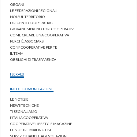
ORGANI
LE FEDERAZIONI REGIONALI
NOI SUL TERRITORIO
DIRIGENTI COOPERATRICI
GIOVANI IMPRENDITORI COOPERATIVI
COME CREARE UNA COOPERATIVA
PERCHÈ ASSOCIARSI
CONFCOOPERATIVE PER TE
IL TEAM
OBBLIGHI DI TRASPARENZA
I SERVIZI
INFO E COMUNICAZIONE
LE NOTIZIE
NEWS TECNICHE
TI SEGNALIAMO
L'ITALIA COOPERATIVA
COOPERATIVE LIFESTYLE MAGAZINE
LE NOSTRE MAILING LIST
SERVIZIO BANDI E AGEVOLAZIONI