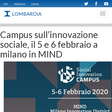
PEC
WEBMAIL
LOGIN
LOMBARDIA
Toggl
navig
Campus sull’innovazione
sociale, il 5 e 6 febbraio a
milano in MIND