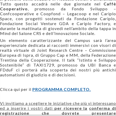
Tutto questo accadrà nelle due giornate nel
Caffè
Cooperativo
, promosso da Fondo Sviluppo –
Confcooperative e
Coopfond – Legacoop
e nel Caripl
Space, con progetti sostenuti da Fondazione Cariplo,
Fondazione Social Venture GDA e Cariplo Factory, e
durante la mattinata di giovedì nell’ambito della tappa in
Mind del Salone CRS e dell’Innovazione Sociale.
Un elemento caratterizzante del Campus sarà l’area
esperienziale dedicata ai racconti immersivi con visori di
realtà virtuale di Joint Research Centre – Commissione
Europea di Ispra, di Gruppo Cap e MM, della Federazione
Trentina della Cooperazione. Il talk “Istinto e Sviluppo
Sostenibile” di TAXI1729, promosso da UBI Banca e
FDduF ci porterà alla scoperta dei nostri più antichi
automatismi di giudizio e di decisioni.
Clicca qui per il
PROGRAMMA COMPLETO.
Vi invitiamo a scegliere le iniziative che più vi interessano
ed a inserire i vostri dati
per ricevere la
conferma d
registrazione che dovrete presentare