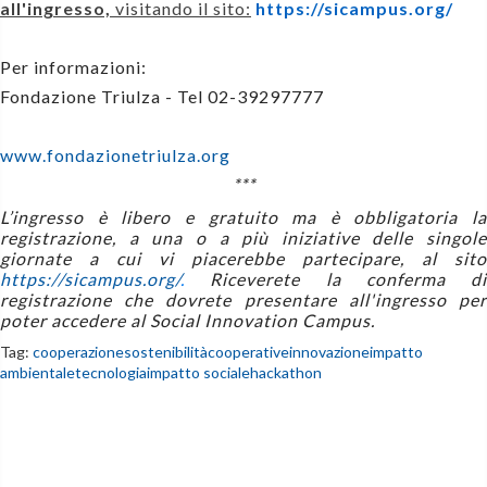
all'ingresso,
visitando il sito:
https://sicampus.org/
Per informazioni:
Fondazione Triulza - Tel 02-39297777
www.fondazionetriulza.org
***
L’ingresso è libero e gratuito ma è obbligatoria la
registrazione, a una o a più iniziative delle singole
giornate a cui vi piacerebbe partecipare, al sito
https://sicampus.org/
.
Riceverete la conferma di
registrazione che dovrete presentare all'ingresso per
poter accedere al Social Innovation Campus.
Tag:
cooperazione
sostenibilità
cooperative
innovazione
impatto
ambientale
tecnologia
impatto sociale
hackathon