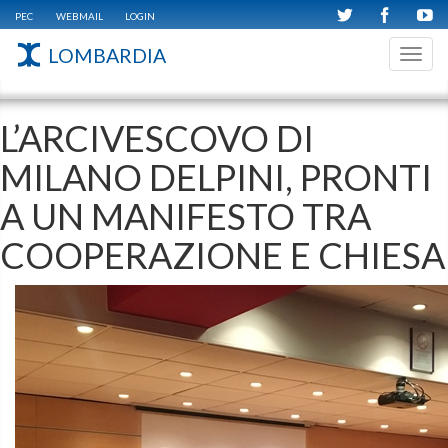
PEC
WEBMAIL
LOGIN
LOMBARDIA
Toggl
navig
L’ARCIVESCOVO DI
MILANO DELPINI, PRONTI
A UN MANIFESTO TRA
COOPERAZIONE E CHIESA