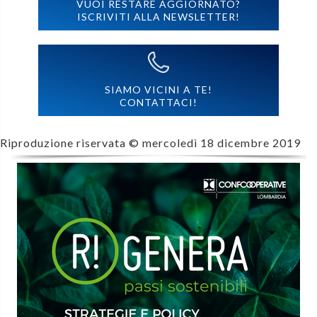
VUOI RESTARE AGGIORNATO?
ISCRIVITI ALLA NEWSLETTER!
SIAMO VICINI A TE!
CONTATTACI!
Riproduzione riservata ©
mercoledì 18 dicembre 2019