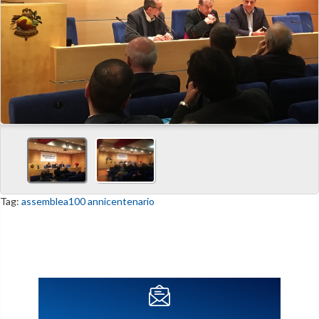
Tag:
assemblea
100 anni
centenario