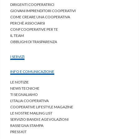
DIRIGENTI COOPERATRICI
GIOVANI IMPRENDITORI COOPERATIVI
COME CREARE UNA COOPERATIVA
PERCHÈ ASSOCIARSI
CONFCOOPERATIVE PER TE
IL TEAM
OBBLIGHI DI TRASPARENZA
I SERVIZI
INFO E COMUNICAZIONE
LE NOTIZIE
NEWS TECNICHE
TI SEGNALIAMO
L'ITALIA COOPERATIVA
COOPERATIVE LIFESTYLE MAGAZINE
LE NOSTRE MAILING LIST
SERVIZIO BANDI E AGEVOLAZIONI
RASSEGNA STAMPA
PRESS KIT