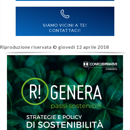
SIAMO VICINI A TE!
CONTATTACI!
Riproduzione riservata ©
giovedì 12 aprile 2018