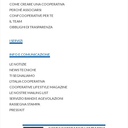
COME CREARE UNA COOPERATIVA
PERCHÈ ASSOCIARSI
CONFCOOPERATIVE PER TE
IL TEAM
OBBLIGHI DI TRASPARENZA
I SERVIZI
INFO E COMUNICAZIONE
LE NOTIZIE
NEWS TECNICHE
TI SEGNALIAMO
L'ITALIA COOPERATIVA
COOPERATIVE LIFESTYLE MAGAZINE
LE NOSTRE MAILING LIST
SERVIZIO BANDI E AGEVOLAZIONI
RASSEGNA STAMPA
PRESS KIT