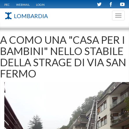
PEC
WEBMAIL
LOGIN
LOMBARDIA
Toggl
navig
A COMO UNA "CASA PER I
BAMBINI" NELLO STABILE
DELLA STRAGE DI VIA SAN
FERMO