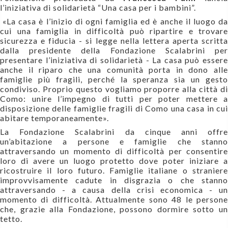
l’iniziativa di solidarietà “Una casa per i bambini”.
«La casa è l’inizio di ogni famiglia ed è anche il luogo d
cui una famiglia in difficoltà può ripartire e trovare
sicurezza e fiducia - si legge nella lettera aperta scritta
dalla presidente della Fondazione Scalabrini per
presentare l’iniziativa di solidarietà - La casa può essere
anche il riparo che una comunità porta in dono alle
famiglie più fragili, perché la speranza sia un gesto
condiviso. Proprio questo vogliamo proporre alla città di
Como: unire l’impegno di tutti per poter mettere a
disposizione delle famiglie fragili di Como una casa in cui
abitare temporaneamente».
La Fondazione Scalabrini da cinque anni offre
un’abitazione a persone e famiglie che stanno
attraversando un momento di difficoltà per consentire
loro di avere un luogo protetto dove poter iniziare a
ricostruire il loro futuro. Famiglie italiane o straniere
improvvisamente cadute in disgrazia o che stanno
attraversando - a causa della crisi economica - un
momento di difficoltà. Attualmente sono 48 le persone
che, grazie alla Fondazione, possono dormire sotto un
tetto.