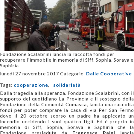
Fondazione Scalabrini lancia la raccolta fondi per
recuperare l'immobile
in memoria di Siff, Sophia, Soraya e
Saphiria
lunedì 27 novembre 2017
Categorie:
Dalle Cooperative
Tags:
cooperazione
,
solidarietà
Dalla tragedia alla speranza.
Fondazione Scalabrini, con i
supporto del quotidiano La Provincia e il sostegno della
Fondazione della Comunità Comasca, lancia una raccolta
fondi per poter comprare la casa di via Per San Fermo
dove il 20 ottobre scorso un padre ha appiccato un
incendio uccidendo i suoi quattro figli. Ed è proprio in
memoria di Siff, Sophia, Soraya e Saphiria che la
Fondazione presieduta da
Francesca Paini
lancia