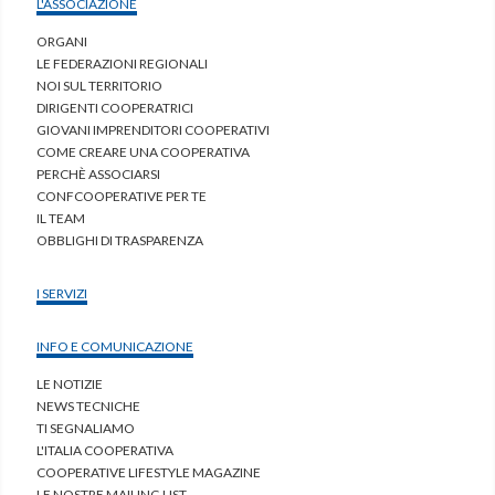
L'ASSOCIAZIONE
ORGANI
LE FEDERAZIONI REGIONALI
NOI SUL TERRITORIO
DIRIGENTI COOPERATRICI
GIOVANI IMPRENDITORI COOPERATIVI
COME CREARE UNA COOPERATIVA
PERCHÈ ASSOCIARSI
CONFCOOPERATIVE PER TE
IL TEAM
OBBLIGHI DI TRASPARENZA
I SERVIZI
INFO E COMUNICAZIONE
LE NOTIZIE
NEWS TECNICHE
TI SEGNALIAMO
L'ITALIA COOPERATIVA
COOPERATIVE LIFESTYLE MAGAZINE
LE NOSTRE MAILING LIST