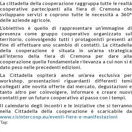
La cittadella della cooperazione raggruppa tutte le realtà
cooperative partecipanti alla fiera di Cremona che
sviluppano servizi e coprono tutte le necessità a 360°
delle aziende agricole.
L’obiettivo è quello di rappresentare un’immagine di
presenza come gruppo cooperativo organizzato sul
territorio, coinvolgendo tutti i protagonisti presenti al
fine di effettuare uno scambio di contatti. La cittadella
della cooperazione è situata in un’area strategica
all’interno della fiera di Cremona per dare alla
cooperazione quella fondamentale rilevanza a cui non si è
dato peso nelle precedenti edizioni.
La Cittadella ospiterà anche un’area esclusiva per
workshop, presentazioni riguardanti differenti temi
collegati alle novità offerte dal mercato, degustazioni e
tanto altro per coinvolgere, informare e creare nuovi
contatti per un futuro cooperativo al passo con i tempi.
Il calendario degli incontri e le iniziative che si terranno
nella Cittadella della cooperazione è scaricabile da
www.cisintercoop.eu/eventi-fiere-e-manifestazioni
Tag: