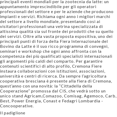
principali eventi mondiali per la zootecnia da latte: un
appuntamento imprescindibile per gli operatori
professionali del settore e per le aziende che producono
impianti e servizi. Richiama ogni anno i migliori marchi
del settore a livello mondiale, presentando così ai
visitatori professionali una vetrina specializzata di
altissima qualità sia sul fronte dei prodotti che su quello
dei servizi. Oltre alla vasta proposta espositiva, uno dei
principali punti di forza della Fiera Internazionale del
Bovino da Latte è il suo ricco programma di convegni,
seminari e workshop che ogni anno affronta con la
competenza dei più qualificati specialisti internazionali
gli argomenti più caldi del comparto. Per garantire
contenuti scientifici di alto profilo, Cremona Fiere
instaura collaborazioni con istituzioni, associazioni,
università e centri di ricerca. Da sempre l’agricoltura
cooperativa bresciana è presente alla fiera di Cremona,
quest’anno con una novità: la “Cittadella della
Cooperazione” promossa dal CIS, che vedrà sotto un
unico stand Agricam,Comazoo, Comisag, Agemoco, Carb,
Best, Power Energia, Conast e Fedagri Lombardia -
Concooperative.
Il padiglione