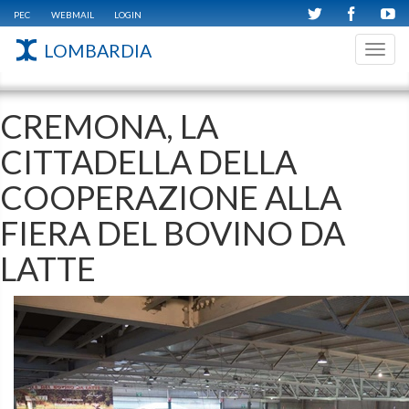
PEC
WEBMAIL
LOGIN
LOMBARDIA
Toggl
navig
CREMONA, LA
CITTADELLA DELLA
COOPERAZIONE ALLA
FIERA DEL BOVINO DA
LATTE