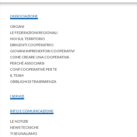
L'ASSOCIAZIONE
ORGANI
LE FEDERAZIONI REGIONALI
NOI SUL TERRITORIO
DIRIGENTI COOPERATRICI
GIOVANI IMPRENDITORI COOPERATIVI
COME CREARE UNA COOPERATIVA
PERCHÈ ASSOCIARSI
CONFCOOPERATIVE PER TE
IL TEAM
OBBLIGHI DI TRASPARENZA
I SERVIZI
INFO E COMUNICAZIONE
LE NOTIZIE
NEWS TECNICHE
TI SEGNALIAMO