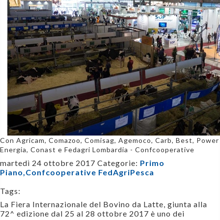
Con Agricam, Comazoo, Comisag, Agemoco, Carb, Best, Power
Energia, Conast e Fedagri Lombardia - Confcooperative
martedì 24 ottobre 2017
Categorie:
Primo
Piano,
Confcooperative FedAgriPesca
Tags:
La Fiera Internazionale del Bovino da Latte, giunta alla
72^ edizione dal 25 al 28 ottobre 2017 è uno dei