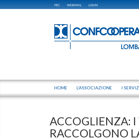
PEC
WEBMAIL
LOGIN
HOME
L'ASSOCIAZIONE
I SERVIZ
ACCOGLIENZA: I
RACCOLGONO LA