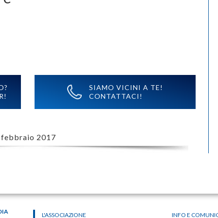
O?
SIAMO VICINI A TE!
R!
CONTATTACI!
 febbraio 2017
DIA
L'ASSOCIAZIONE
INFO E COMUNI