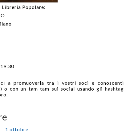
la Libreria Popolare:
NO
ilano
-19:30
teci a promuoverla tra i vostri soci e conoscenti
o) o con un tam tam sui social usando gli
hashtag
bro.
re
 - 1 ottobre