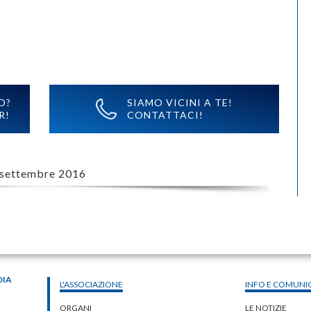
O?
SIAMO VICINI A TE!
R!
CONTATTACI!
 settembre 2016
DIA
L'ASSOCIAZIONE
INFO E COMUNI
ORGANI
LE NOTIZIE