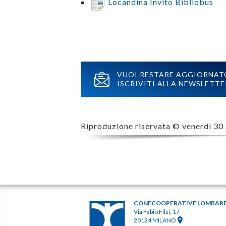
Locandina Invito Bibliobus
VUOI RESTARE AGGIORNAT
ISCRIVITI ALLA NEWSLETTE
Riproduzione riservata ©
venerdì 30
CONFCOOPERATIVE LOMBAR
Via Fabio Filzi, 17
20124 MILANO