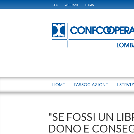
PEC
WEBMAIL
LOGIN
HOME
L'ASSOCIAZIONE
I SERVIZ
"SE FOSSI UN LI
DONO E CONSEG