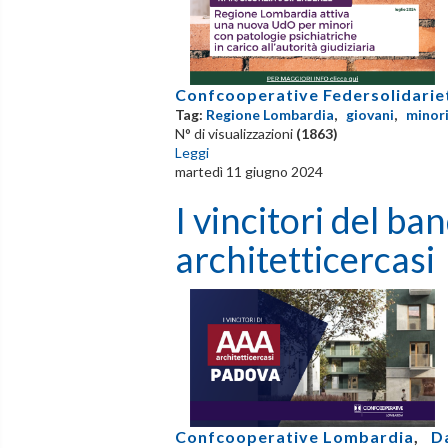
Confcooperative Federsolidarie
Tag:
Regione Lombardia
,
giovani
,
minor
N° di visualizzazioni
(1863)
Leggi
martedì 11 giugno 2024
I vincitori del b
architetticercasi
Confcooperative Lombardia
,
D