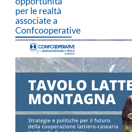
opportunità
per le realtà
associate a
Confcooperative