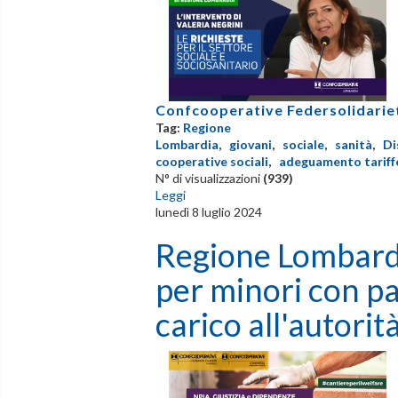
Confcooperative Federsolidarie
Tag:
Regione
Lombardia
,
giovani
,
sociale
,
sanità
,
Di
cooperative sociali
,
adeguamento tariff
N° di visualizzazioni
(939)
Leggi
lunedì 8 luglio 2024
Regione Lombard
per minori con pa
carico all'autorit