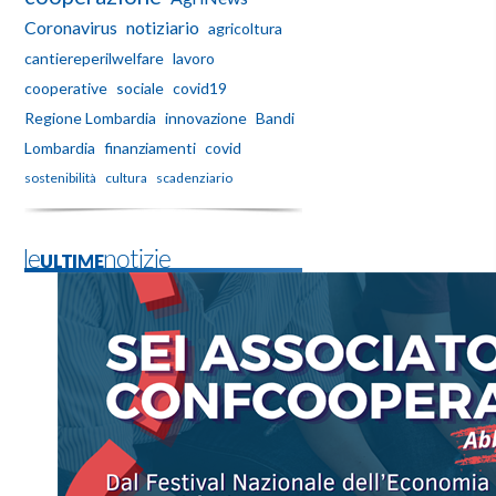
Coronavirus
notiziario
agricoltura
cantiereperilwelfare
lavoro
cooperative
sociale
covid19
Regione Lombardia
innovazione
Bandi
Lombardia
finanziamenti
covid
sostenibilità
cultura
scadenziario
leULTIMEnotizie