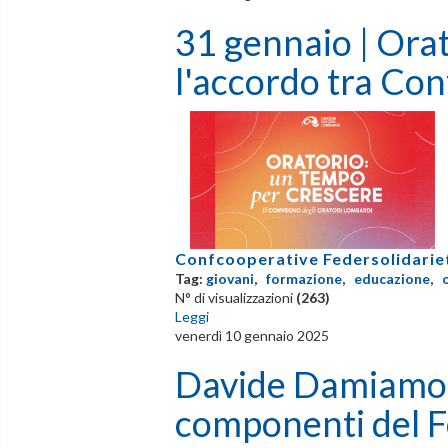
31 gennaio | Ora
l'accordo tra Con
Confcooperative Federsolidarie
Tag:
giovani
,
formazione
,
educazione
,
N° di visualizzazioni
(263)
Leggi
venerdì 10 gennaio 2025
Davide Damiamo 
componenti del F