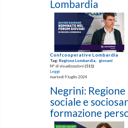
Lombardia
Confcooperative Lombardia
Tag:
Regione Lombardia
,
giovani
N° di visualizzazioni
(511)
Leggi
martedì 9 luglio 2024
Negrini: Regione 
sociale e sociosan
formazione pers