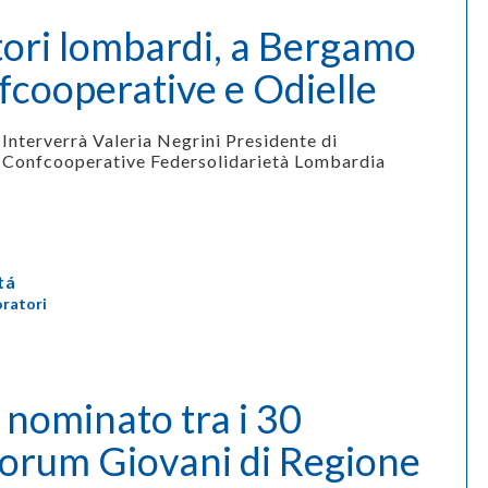
tori lombardi, a Bergamo
fcooperative e Odielle
Interverrà Valeria Negrini Presidente di
Confcooperative Federsolidarietà Lombardia
tá
oratori
nominato tra i 30
orum Giovani di Regione