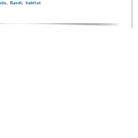
ndo
,
Bandi
,
habitat