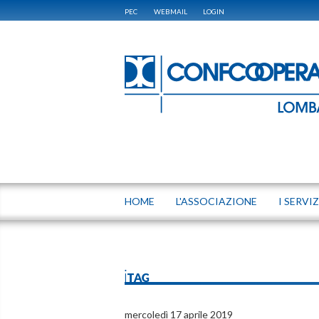
PEC
WEBMAIL
LOGIN
HOME
L'ASSOCIAZIONE
I SERVIZ
iTAG
mercoledì 17 aprile 2019