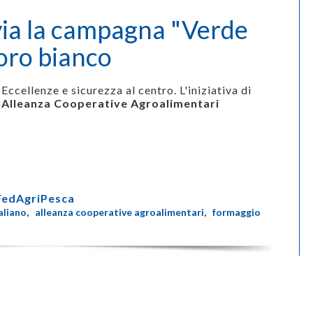
l via la campagna "Verde
'oro bianco
Eccellenze e sicurezza al centro. L'iniziativa di
Alleanza Cooperative Agroalimentari
FedAgriPesca
aliano
,
alleanza cooperative agroalimentari
,
formaggio