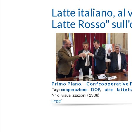
Latte italiano, a
Latte Rosso" sull
Primo Piano
,
Confcooperative 
Tag:
cooperazione
,
DOP
,
latte
,
latte it
N° di visualizzazioni
(1308)
Leggi