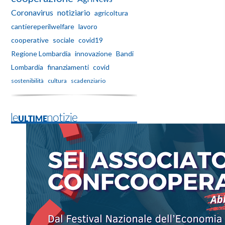
Coronavirus
notiziario
agricoltura
cantiereperilwelfare
lavoro
cooperative
sociale
covid19
Regione Lombardia
innovazione
Bandi
Lombardia
finanziamenti
covid
sostenibilità
cultura
scadenziario
leULTIMEnotizie