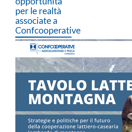
opportunità
per le realtà
associate a
Confcooperative