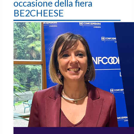
occasione della fiera
BE2CHEESE