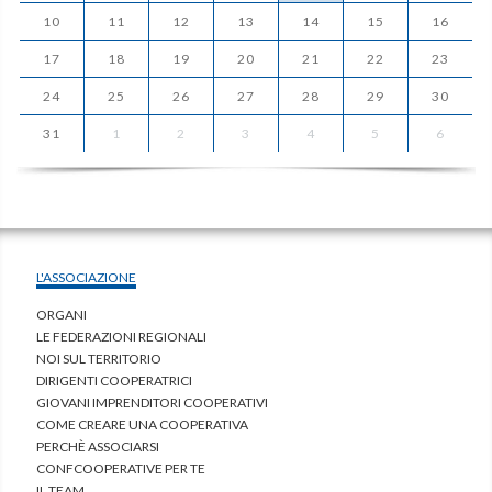
10
11
12
13
14
15
16
17
18
19
20
21
22
23
24
25
26
27
28
29
30
31
1
2
3
4
5
6
L'ASSOCIAZIONE
ORGANI
LE FEDERAZIONI REGIONALI
NOI SUL TERRITORIO
DIRIGENTI COOPERATRICI
GIOVANI IMPRENDITORI COOPERATIVI
COME CREARE UNA COOPERATIVA
PERCHÈ ASSOCIARSI
CONFCOOPERATIVE PER TE
IL TEAM