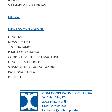
OBBLIGHI DI TRASPARENZA
I SERVIZI
INFO E COMUNICAZIONE
LE NOTIZIE
NEWS TECNICHE
TI SEGNALIAMO
L'ITALIA COOPERATIVA
COOPERATIVE LIFESTYLE MAGAZINE
LE NOSTRE MAILING LIST
SERVIZIO BANDI E AGEVOLAZIONI
RASSEGNA STAMPA
PRESS KIT
CONFCOOPERATIVE LOMBARDIA
Via Fabio Filzi, 17
20124 MILANO
t +39 02 89054500
lombardia@confcooperative.it