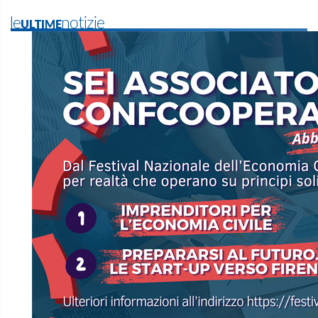
leULTIMEnotizie