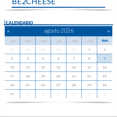
BE2CHEESE
ilCALENDARIO
«
agosto 2026
»
lun
mar
mer
gio
ven
sab
dom
27
28
29
30
31
1
2
3
4
5
6
7
8
9
10
11
12
13
14
15
16
17
18
19
20
21
22
23
24
25
26
27
28
29
30
31
1
2
3
4
5
6