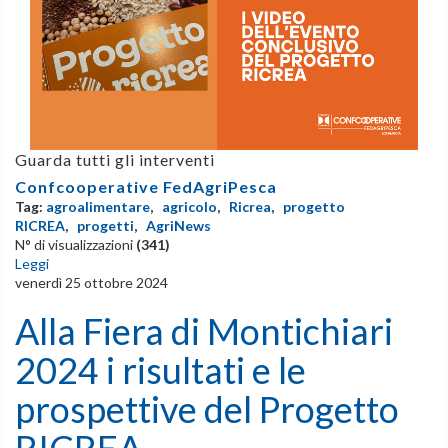
Guarda tutti gli interventi
Confcooperative FedAgriPesca
Tag:
agroalimentare
,
agricolo
,
Ricrea
,
progetto
RICREA
,
progetti
,
AgriNews
N° di visualizzazioni
(341)
Leggi
venerdì 25 ottobre 2024
Alla Fiera di Montichiari
2024 i risultati e le
prospettive del Progetto
RICREA