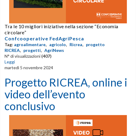
Tra le 10 migliori iniziative nella sezione “Economia
circolare”
Confcooperative FedAgriPesca
Tag:
agroalimentare
,
agricolo
,
Ricrea
,
progetto
RICREA
,
progetti
,
AgriNews
N° di visualizzazioni
(407)
Leggi
martedì 5 novembre 2024
Progetto RICREA, online i
video dell’evento
conclusivo