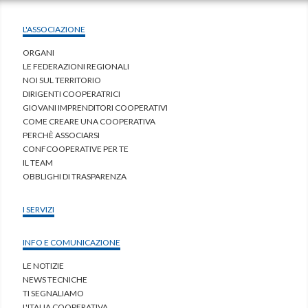
L'ASSOCIAZIONE
ORGANI
LE FEDERAZIONI REGIONALI
NOI SUL TERRITORIO
DIRIGENTI COOPERATRICI
GIOVANI IMPRENDITORI COOPERATIVI
COME CREARE UNA COOPERATIVA
PERCHÈ ASSOCIARSI
CONFCOOPERATIVE PER TE
IL TEAM
OBBLIGHI DI TRASPARENZA
I SERVIZI
INFO E COMUNICAZIONE
LE NOTIZIE
NEWS TECNICHE
TI SEGNALIAMO
L'ITALIA COOPERATIVA