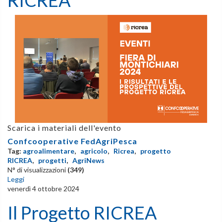
Scarica i materiali dell'evento
Confcooperative FedAgriPesca
Tag:
agroalimentare
,
agricolo
,
Ricrea
,
progetto
RICREA
,
progetti
,
AgriNews
N° di visualizzazioni
(349)
Leggi
venerdì 4 ottobre 2024
Il Progetto RICREA