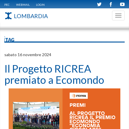
PEC
WEBMAIL
LOGIN
LOMBARDIA
Toggl
navig
iTAG
sabato 16 novembre 2024
Il Progetto RICREA
premiato a Ecomondo