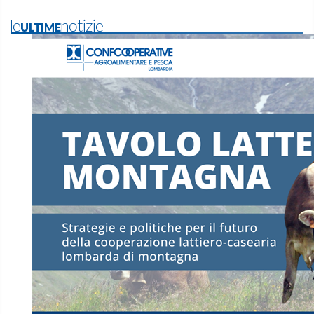
leULTIMEnotizie