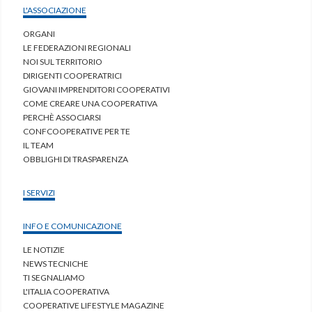
L'ASSOCIAZIONE
ORGANI
LE FEDERAZIONI REGIONALI
NOI SUL TERRITORIO
DIRIGENTI COOPERATRICI
GIOVANI IMPRENDITORI COOPERATIVI
COME CREARE UNA COOPERATIVA
PERCHÈ ASSOCIARSI
CONFCOOPERATIVE PER TE
IL TEAM
OBBLIGHI DI TRASPARENZA
I SERVIZI
INFO E COMUNICAZIONE
LE NOTIZIE
NEWS TECNICHE
TI SEGNALIAMO
L'ITALIA COOPERATIVA
COOPERATIVE LIFESTYLE MAGAZINE