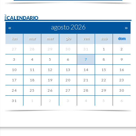
ilCALENDARIO
«
agosto 2026
»
lun
mar
mer
gio
ven
sab
dom
27
28
29
30
31
1
2
3
4
5
6
7
8
9
10
11
12
13
14
15
16
17
18
19
20
21
22
23
24
25
26
27
28
29
30
31
1
2
3
4
5
6