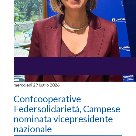
mercoledì 29 luglio 2026
Confcooperative
Federsolidarietà, Campese
nominata vicepresidente
nazionale