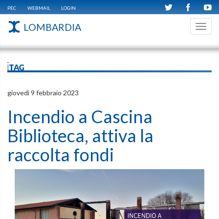
PEC
WEBMAIL
LOGIN
LOMBARDIA
Toggl
navig
iTAG
giovedì 9 febbraio 2023
Incendio a Cascina
Biblioteca, attiva la
raccolta fondi