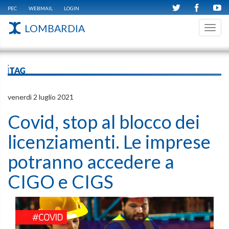
PEC
WEBMAIL
LOGIN
LOMBARDIA
Toggl
navig
iTAG
venerdì 2 luglio 2021
Covid, stop al blocco dei
licenziamenti. Le imprese
potranno accedere a
CIGO e CIGS