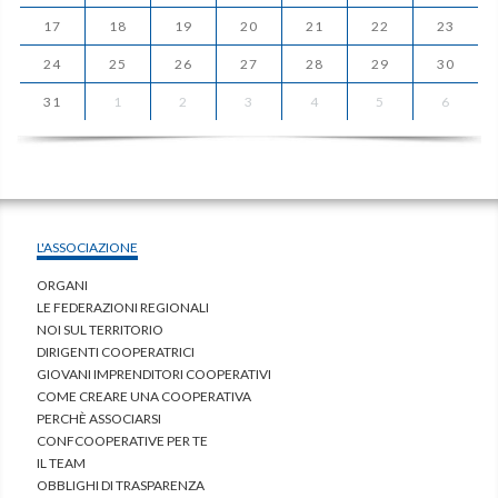
17
18
19
20
21
22
23
24
25
26
27
28
29
30
31
1
2
3
4
5
6
L'ASSOCIAZIONE
ORGANI
LE FEDERAZIONI REGIONALI
NOI SUL TERRITORIO
DIRIGENTI COOPERATRICI
GIOVANI IMPRENDITORI COOPERATIVI
COME CREARE UNA COOPERATIVA
PERCHÈ ASSOCIARSI
CONFCOOPERATIVE PER TE
IL TEAM
OBBLIGHI DI TRASPARENZA