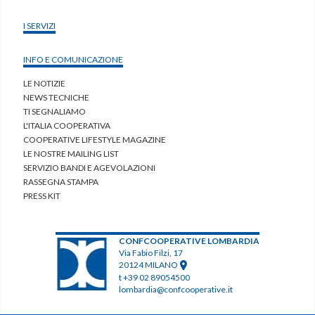
I SERVIZI
INFO E COMUNICAZIONE
LE NOTIZIE
NEWS TECNICHE
TI SEGNALIAMO
L'ITALIA COOPERATIVA
COOPERATIVE LIFESTYLE MAGAZINE
LE NOSTRE MAILING LIST
SERVIZIO BANDI E AGEVOLAZIONI
RASSEGNA STAMPA
PRESS KIT
CONFCOOPERATIVE LOMBARDIA
Via Fabio Filzi, 17
20124 MILANO
t +39 02 89054500
lombardia@confcooperative.it