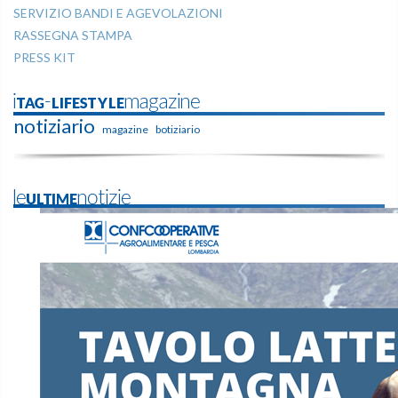
SERVIZIO BANDI E AGEVOLAZIONI
RASSEGNA STAMPA
PRESS KIT
iTAG-LIFESTYLEmagazine
notiziario
magazine
botiziario
leULTIMEnotizie