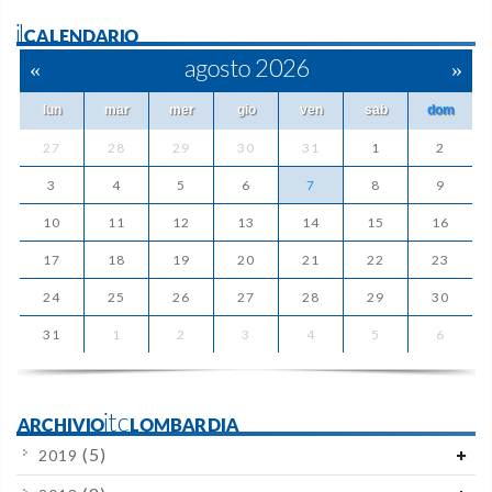
ilCALENDARIO
«
agosto 2026
»
lun
mar
mer
gio
ven
sab
dom
27
28
29
30
31
1
2
3
4
5
6
7
8
9
10
11
12
13
14
15
16
17
18
19
20
21
22
23
24
25
26
27
28
29
30
31
1
2
3
4
5
6
ARCHIVIOitcLOMBARDIA
(5)
2019