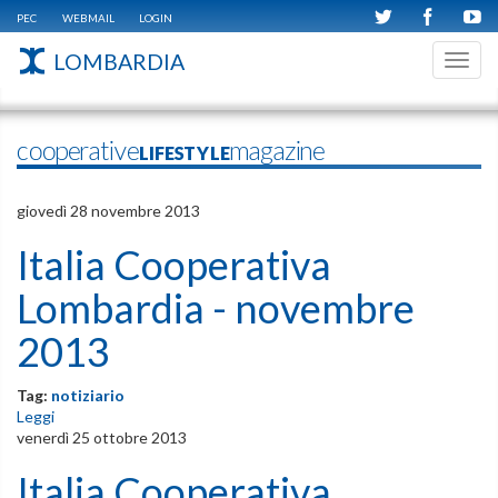
PEC
WEBMAIL
LOGIN
LOMBARDIA
Toggl
navig
cooperativeLIFESTYLEmagazine
giovedì 28 novembre 2013
Italia Cooperativa
Lombardia - novembre
2013
Tag:
notiziario
Leggi
venerdì 25 ottobre 2013
Italia Cooperativa