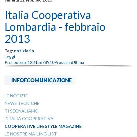
Italia Cooperativa
Lombardia - febbraio
2013
Tag:
notiziario
Leggi
Precedente
1
2
3
4
5
6
7
8
9
10
Prossima
Ultima
INFOECOMUNICAZIONE
LE NOTIZIE
NEWS TECNICHE
TI SEGNALIAMO
L'ITALIA COOPERATIVA
COOPERATIVE LIFESTYLE MAGAZINE
LE NOSTRE MAILING LIST