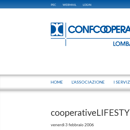
PEC
WEBMAIL
LOGIN
HOME
L'ASSOCIAZIONE
I SERVIZ
cooperativeLIFEST
venerdì 3 febbraio 2006