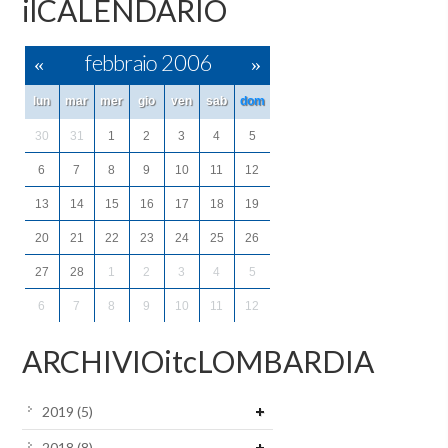
ilCALENDARIO
«
febbraio 2006
»
lun
mar
mer
gio
ven
sab
dom
30
31
1
2
3
4
5
6
7
8
9
10
11
12
13
14
15
16
17
18
19
20
21
22
23
24
25
26
27
28
1
2
3
4
5
6
7
8
9
10
11
12
ARCHIVIOitcLOMBARDIA
2019
(5)
2018
(8)