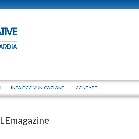
I
INFO E COMUNICAZIONE
I CONTATTI
YLEmagazine