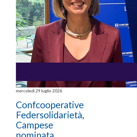
mercoledì 29 luglio 2026
Confcooperative
Federsolidarietà,
Campese
nominata