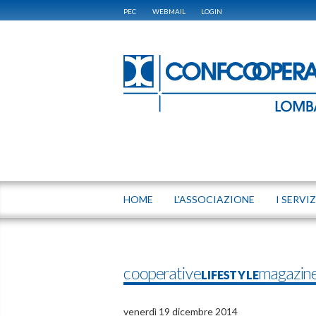
PEC
WEBMAIL
LOGIN
HOME
L'ASSOCIAZIONE
I SERVIZ
cooperativeLIFESTYLEmagazin
venerdì 19 dicembre 2014