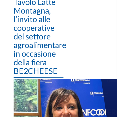
Tavolo Latte
Montagna,
l’invito alle
cooperative
del settore
agroalimentare
in occasione
della fiera
BE2CHEESE