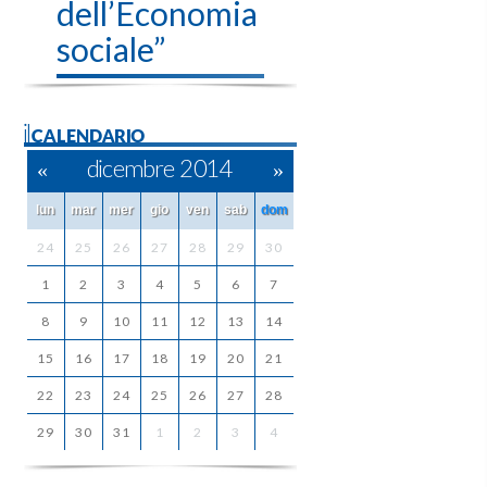
dell’Economia
sociale”
ilCALENDARIO
«
dicembre 2014
»
lun
mar
mer
gio
ven
sab
dom
24
25
26
27
28
29
30
1
2
3
4
5
6
7
8
9
10
11
12
13
14
15
16
17
18
19
20
21
22
23
24
25
26
27
28
29
30
31
1
2
3
4