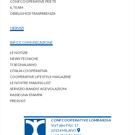
CONFCOOPERATIVE PER TE
IL TEAM
OBBLIGHI DI TRASPARENZA
I SERVIZI
INFO E COMUNICAZIONE
LE NOTIZIE
NEWS TECNICHE
TI SEGNALIAMO
L'ITALIA COOPERATIVA
COOPERATIVE LIFESTYLE MAGAZINE
LE NOSTRE MAILING LIST
SERVIZIO BANDI E AGEVOLAZIONI
RASSEGNA STAMPA
PRESS KIT
CONFCOOPERATIVE LOMBARDIA
Via Fabio Filzi, 17
20124 MILANO