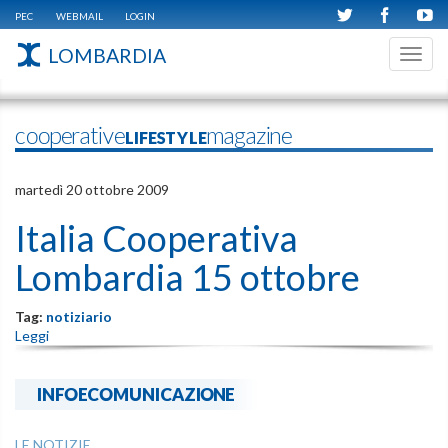
PEC
WEBMAIL
LOGIN
LOMBARDIA
Toggl
navig
cooperativeLIFESTYLEmagazine
martedì 20 ottobre 2009
Italia Cooperativa
Lombardia 15 ottobre
Tag:
notiziario
Leggi
INFOECOMUNICAZIONE
LE NOTIZIE