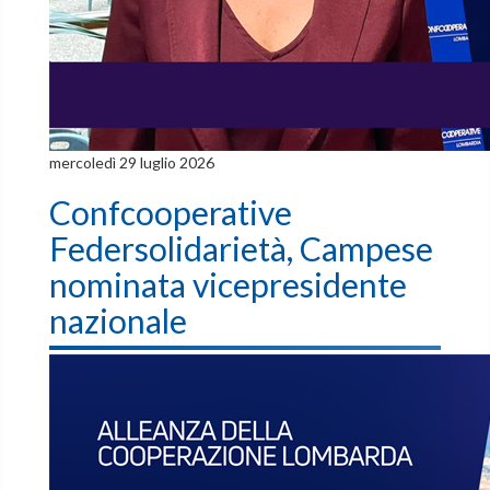
mercoledì 29 luglio 2026
Confcooperative
Federsolidarietà, Campese
nominata vicepresidente
nazionale