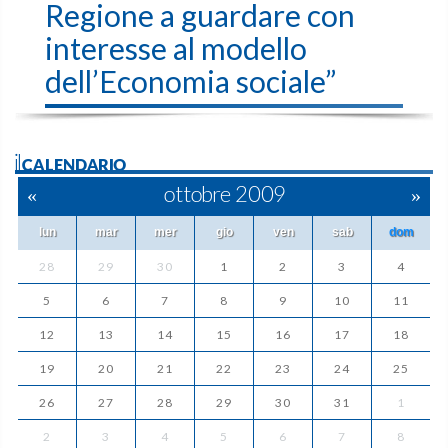
Regione a guardare con
interesse al modello
dell’Economia sociale”
ilCALENDARIO
«
ottobre 2009
»
lun
mar
mer
gio
ven
sab
dom
28
29
30
1
2
3
4
5
6
7
8
9
10
11
12
13
14
15
16
17
18
19
20
21
22
23
24
25
26
27
28
29
30
31
1
2
3
4
5
6
7
8