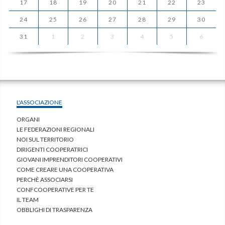
17
18
19
20
21
22
23
24
25
26
27
28
29
30
31
1
2
3
4
5
6
L'ASSOCIAZIONE
ORGANI
LE FEDERAZIONI REGIONALI
NOI SUL TERRITORIO
DIRIGENTI COOPERATRICI
GIOVANI IMPRENDITORI COOPERATIVI
COME CREARE UNA COOPERATIVA
PERCHÈ ASSOCIARSI
CONFCOOPERATIVE PER TE
IL TEAM
OBBLIGHI DI TRASPARENZA