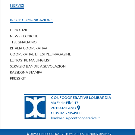
I SERVIZI
INFO E COMUNICAZIONE
LE NOTIZIE
NEWS TECNICHE
TI SEGNALIAMO
L'ITALIA COOPERATIVA
COOPERATIVE LIFESTYLE MAGAZINE
LE NOSTRE MAILING LIST
SERVIZIO BANDI E AGEVOLAZIONI
RASSEGNA STAMPA
PRESS KIT
CONFCOOPERATIVE LOMBARDIA
Via Fabio Filzi, 17
20124 MILANO
t +39 02 89054500
lombardia@confcooperative.it
© 2026 CONFCOOPERATIVE LOMBARDIA - CF : 80077090159