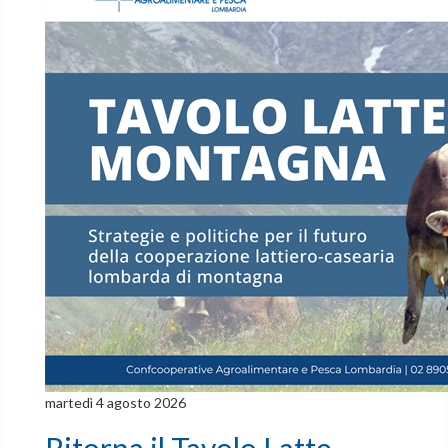
martedì 4 agosto 2026
Ritorna il Tavolo Latte