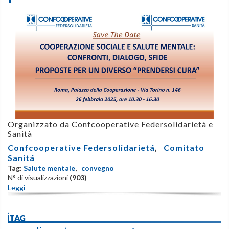
Organizzato da Confcooperative Federsolidarietà e
Sanità
Confcooperative Federsolidarietá
,
Comitato
Sanitá
Tag:
Salute mentale
,
convegno
N° di visualizzazioni
(903)
Leggi
iTAG