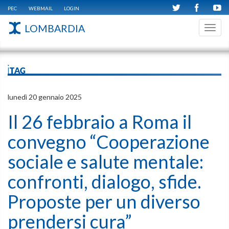
PEC
WEBMAIL
LOGIN
LOMBARDIA
Toggl
navig
iTAG
lunedì 20 gennaio 2025
Il 26 febbraio a Roma il
convegno “Cooperazione
sociale e salute mentale:
confronti, dialogo, sfide.
Proposte per un diverso
prendersi cura”