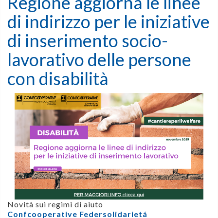
Regione aggiorna le linee
di indirizzo per le iniziative
di inserimento socio-
lavorativo delle persone
con disabilità
Novità sui regimi di aiuto
Confcooperative Federsolidarietá