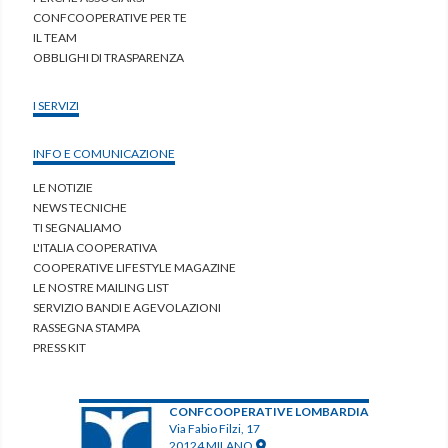
CONFCOOPERATIVE PER TE
IL TEAM
OBBLIGHI DI TRASPARENZA
I SERVIZI
INFO E COMUNICAZIONE
LE NOTIZIE
NEWS TECNICHE
TI SEGNALIAMO
L'ITALIA COOPERATIVA
COOPERATIVE LIFESTYLE MAGAZINE
LE NOSTRE MAILING LIST
SERVIZIO BANDI E AGEVOLAZIONI
RASSEGNA STAMPA
PRESS KIT
CONFCOOPERATIVE LOMBARDIA
Via Fabio Filzi, 17
20124 MILANO