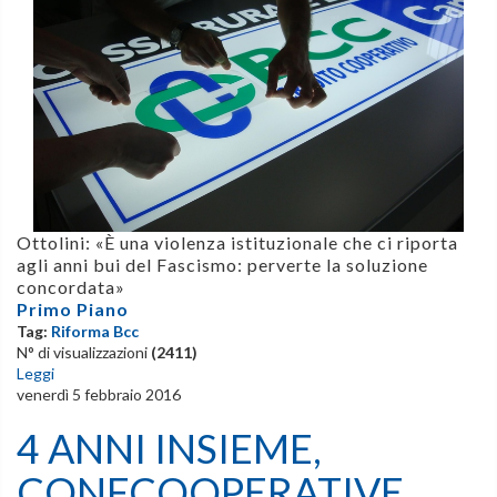
Ottolini: «È una violenza istituzionale che ci riporta
agli anni bui del Fascismo:
perverte la soluzione
concordata»
Primo Piano
Tag:
Riforma Bcc
N° di visualizzazioni
(2411)
Leggi
venerdì 5 febbraio 2016
4 ANNI INSIEME,
CONFCOOPERATIVE