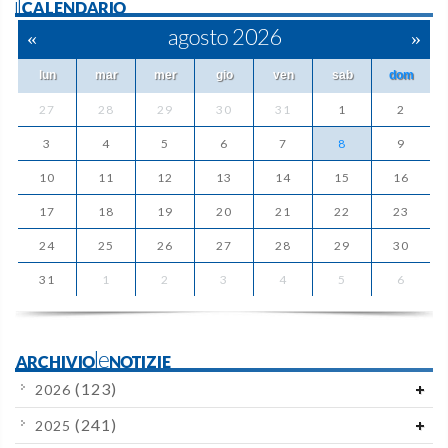
ilCALENDARIO
«
agosto 2026
»
lun
mar
mer
gio
ven
sab
dom
27
28
29
30
31
1
2
3
4
5
6
7
8
9
10
11
12
13
14
15
16
17
18
19
20
21
22
23
24
25
26
27
28
29
30
31
1
2
3
4
5
6
ARCHIVIOleNOTIZIE
(123)
2026
(241)
2025