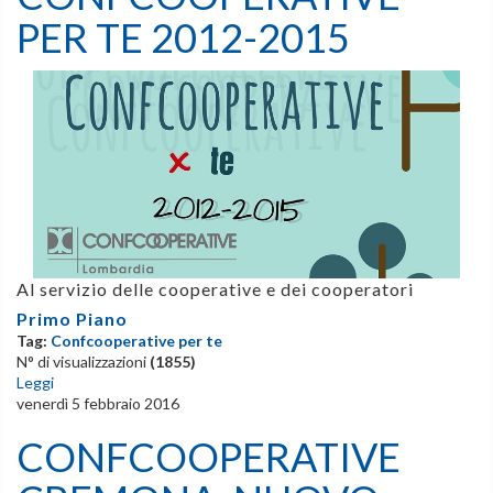
PER TE 2012-2015
Al servizio delle cooperative e dei cooperatori
Primo Piano
Tag:
Confcooperative per te
N° di visualizzazioni
(1855)
Leggi
venerdì 5 febbraio 2016
CONFCOOPERATIVE