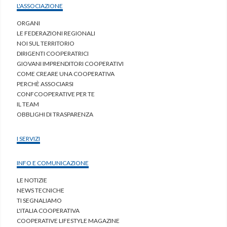
L'ASSOCIAZIONE
ORGANI
LE FEDERAZIONI REGIONALI
NOI SUL TERRITORIO
DIRIGENTI COOPERATRICI
GIOVANI IMPRENDITORI COOPERATIVI
COME CREARE UNA COOPERATIVA
PERCHÈ ASSOCIARSI
CONFCOOPERATIVE PER TE
IL TEAM
OBBLIGHI DI TRASPARENZA
I SERVIZI
INFO E COMUNICAZIONE
LE NOTIZIE
NEWS TECNICHE
TI SEGNALIAMO
L'ITALIA COOPERATIVA
COOPERATIVE LIFESTYLE MAGAZINE