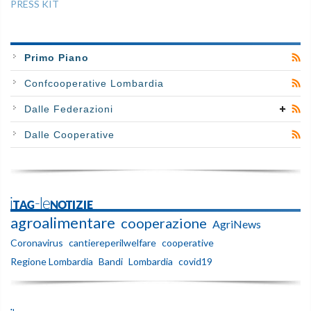
PRESS KIT
Primo Piano
Confcooperative Lombardia
Dalle Federazioni
Dalle Cooperative
iTAG-leNOTIZIE
agroalimentare
cooperazione
AgriNews
Coronavirus
cantiereperilwelfare
cooperative
Regione Lombardia
Bandi
Lombardia
covid19