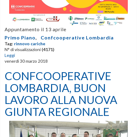
Appuntamento il 13 aprile
Primo Piano
,
Confcooperative Lombardia
Tag:
rinnovo cariche
N° di visualizzazioni
(4171)
Leggi
venerdì 30 marzo 2018
CONFCOOPERATIVE
LOMBARDIA, BUON
LAVORO ALLA NUOVA
GIUNTA REGIONALE