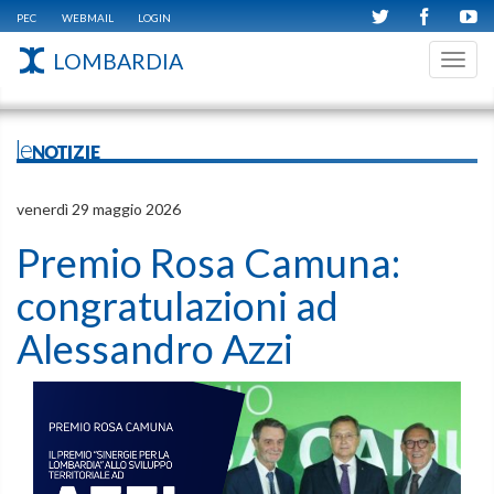
PEC
WEBMAIL
LOGIN
LOMBARDIA
Toggl
navig
leNOTIZIE
venerdì 29 maggio 2026
Premio Rosa Camuna:
congratulazioni ad
Alessandro Azzi