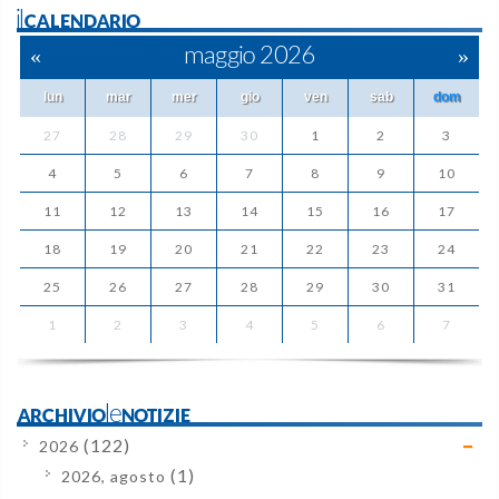
ilCALENDARIO
«
maggio 2026
»
lun
mar
mer
gio
ven
sab
dom
27
28
29
30
1
2
3
4
5
6
7
8
9
10
11
12
13
14
15
16
17
18
19
20
21
22
23
24
25
26
27
28
29
30
31
1
2
3
4
5
6
7
ARCHIVIOleNOTIZIE
(122)
2026
(1)
2026, agosto