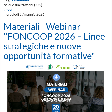
Tag:
assemblea
N° di visualizzazioni
(225)
Leggi
mercoledì 27 maggio 2026
Materiali | Webinar
"FONCOOP 2026 – Linee
strategiche e nuove
opportunità formative"