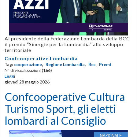
Al presidente della Federazione Lombarda della BCC
il premio “Sinergie per la Lombardia” allo sviluppo
territoriale
Confcooperative Lombardia
Tag:
cooperazione
,
Regione Lombardia
,
Bcc
,
Premi
N° di visualizzazioni
(166)
Leggi
giovedì 28 maggio 2026
Confcooperative Cultura
Turismo Sport, gli eletti
lombardi al Consiglio