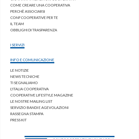
COME CREARE UNA COOPERATIVA
PERCHÈ ASSOCIARSI
CONFCOOPERATIVE PER TE
IL TEAM
OBBLIGHI DI TRASPARENZA
I SERVIZI
INFO E COMUNICAZIONE
LE NOTIZIE
NEWS TECNICHE
TI SEGNALIAMO
L'ITALIA COOPERATIVA
COOPERATIVE LIFESTYLE MAGAZINE
LE NOSTRE MAILING LIST
SERVIZIO BANDI E AGEVOLAZIONI
RASSEGNA STAMPA
PRESS KIT