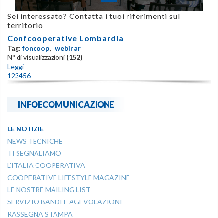
Sei interessato? Contatta i tuoi riferimenti sul
territorio
Confcooperative Lombardia
Tag:
foncoop
,
webinar
N° di visualizzazioni
(152)
Leggi
1
2
3
4
5
6
INFOECOMUNICAZIONE
LE NOTIZIE
NEWS TECNICHE
TI SEGNALIAMO
L'ITALIA COOPERATIVA
COOPERATIVE LIFESTYLE MAGAZINE
LE NOSTRE MAILING LIST
SERVIZIO BANDI E AGEVOLAZIONI
RASSEGNA STAMPA