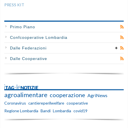
PRESS KIT
Primo Piano
Confcooperative Lombardia
Dalle Federazioni
Dalle Cooperative
iTAG-leNOTIZIE
agroalimentare
cooperazione
AgriNews
Coronavirus
cantiereperilwelfare
cooperative
Regione Lombardia
Bandi
Lombardia
covid19