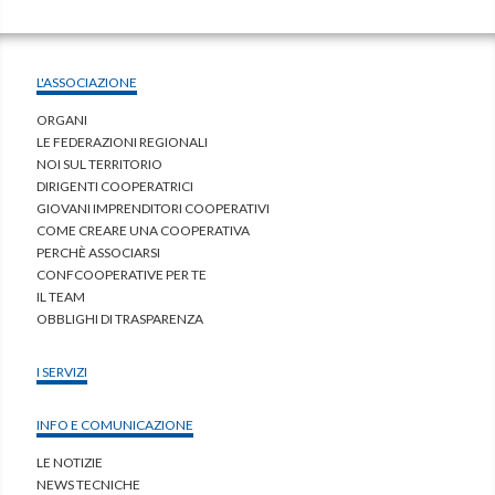
L'ASSOCIAZIONE
ORGANI
LE FEDERAZIONI REGIONALI
NOI SUL TERRITORIO
DIRIGENTI COOPERATRICI
GIOVANI IMPRENDITORI COOPERATIVI
COME CREARE UNA COOPERATIVA
PERCHÈ ASSOCIARSI
CONFCOOPERATIVE PER TE
IL TEAM
OBBLIGHI DI TRASPARENZA
I SERVIZI
INFO E COMUNICAZIONE
LE NOTIZIE
NEWS TECNICHE