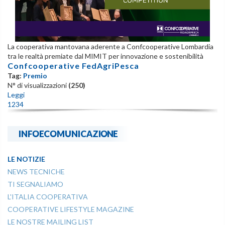
La cooperativa mantovana aderente a Confcooperative Lombardia
tra le realtà premiate dal MIMIT per innovazione e sostenibilità
Confcooperative FedAgriPesca
Tag:
Premio
N° di visualizzazioni
(250)
Leggi
1
2
3
4
INFOECOMUNICAZIONE
LE NOTIZIE
NEWS TECNICHE
TI SEGNALIAMO
L'ITALIA COOPERATIVA
COOPERATIVE LIFESTYLE MAGAZINE
LE NOSTRE MAILING LIST