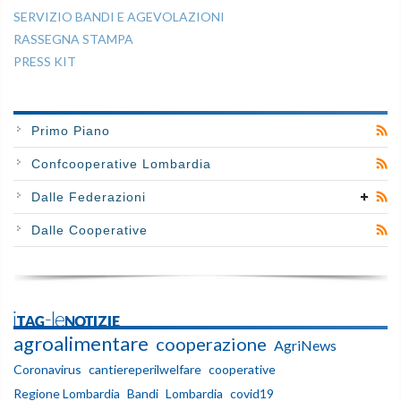
SERVIZIO BANDI E AGEVOLAZIONI
RASSEGNA STAMPA
PRESS KIT
Primo Piano
Confcooperative Lombardia
Dalle Federazioni
Dalle Cooperative
iTAG-leNOTIZIE
agroalimentare
cooperazione
AgriNews
Coronavirus
cantiereperilwelfare
cooperative
Regione Lombardia
Bandi
Lombardia
covid19