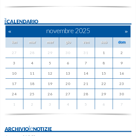
ilCALENDARIO
«
novembre 2025
»
lun
mar
mer
gio
ven
sab
dom
27
28
29
30
31
1
2
3
4
5
6
7
8
9
10
11
12
13
14
15
16
17
18
19
20
21
22
23
24
25
26
27
28
29
30
1
2
3
4
5
6
7
ARCHIVIOleNOTIZIE