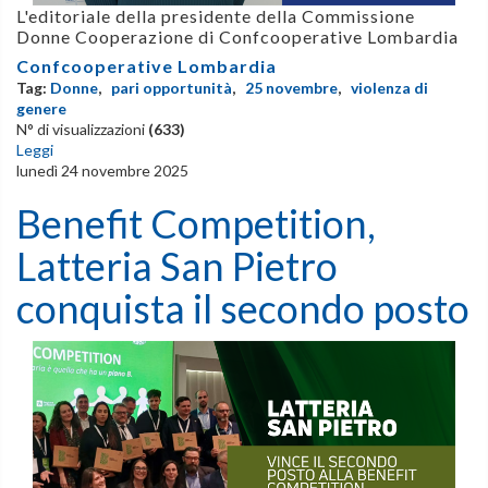
L'editoriale della presidente della Commissione
Donne Cooperazione di Confcooperative Lombardia
Confcooperative Lombardia
Tag:
Donne
,
pari opportunità
,
25 novembre
,
violenza di
genere
N° di visualizzazioni
(633)
Leggi
lunedì 24 novembre 2025
Benefit Competition,
Latteria San Pietro
conquista il secondo posto