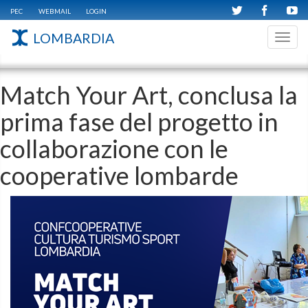
PEC
WEBMAIL
LOGIN
LOMBARDIA
Toggl
navig
Match Your Art, conclusa la
prima fase del progetto in
collaborazione con le
cooperative lombarde