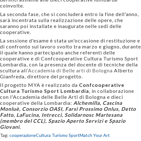
coinvolte.
La seconda fase, che si concluderà entro la fine dell'anno,
sarà incentrata sulla realizzazione delle opere, che
saranno poi installate e inaugurate nelle sedi delle
cooperative.
La sessione d'esame è stata un'occasione di restituzione e
di confronto sul lavoro svolto tra marzo e giugno, durante
il quale hanno partecipato anche referenti delle
cooperative e di Confcooperative Cultura Turismo Sport
Lombardia, con la presenza del docente di tecniche della
scultura al
l’Accademia di Belle arti di Bologna
Alberto
Gianfreda, direttore del progetto.
Il progetto MYA è realizzato da
Confcooperative
Cultura Turismo Sport Lombardia
,
in collaborazione
con l'Accademia delle Belle Arti di Bologna e dieci
cooperative della Lombardia:
Alchemilla, Cascina
Monluè, Consorzio OASI, Farsi Prossimo Onlus, Detto
Fatto, LaFucina, Intrecci, Solidarnosc Martesana
(membro del CCL), Spazio Aperto Servizi e Spazio
Giovani
.
Tag:
cooperazione
Cultura Turismo Sport
Match Your Art