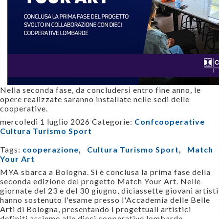
Nella seconda fase, da concludersi entro fine anno, le
opere realizzate saranno installate nelle sedi delle
cooperative.
mercoledì 1 luglio 2026
Categorie:
Confcooperative
Cultura Turismo Sport
Tags:
cooperazione
,
Cultura Turismo Sport
,
Match
Your Art
MYA sbarca a Bologna. Si è conclusa la prima fase della
seconda edizione del progetto Match Your Art. Nelle
giornate del 23 e del 30 giugno, diciassette giovani artisti
hanno sostenuto l'esame presso l'Accademia delle Belle
Arti di Bologna, presentando i progettuali artistici
definiti assieme alle dieci cooperative lombarde