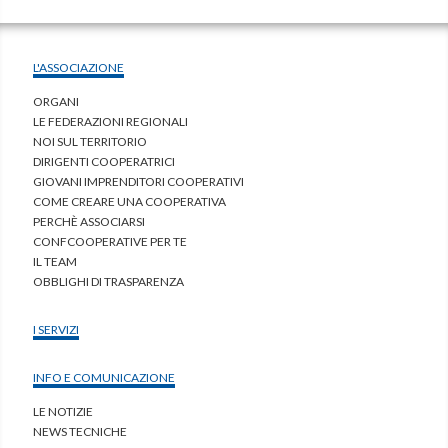
L'ASSOCIAZIONE
ORGANI
LE FEDERAZIONI REGIONALI
NOI SUL TERRITORIO
DIRIGENTI COOPERATRICI
GIOVANI IMPRENDITORI COOPERATIVI
COME CREARE UNA COOPERATIVA
PERCHÈ ASSOCIARSI
CONFCOOPERATIVE PER TE
IL TEAM
OBBLIGHI DI TRASPARENZA
I SERVIZI
INFO E COMUNICAZIONE
LE NOTIZIE
NEWS TECNICHE