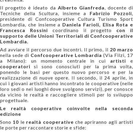
Il progetto è ideato da
Alberto Gianfreda
, docente di
Tecniche della Scultura, insieme a
Fabrizio Pozzoli
presidente di Confcooperative Cultura Turismo Sport
Lombardia, che insieme a
Daniela Farioli, Elisa Rota e
Francesca Rossini
coordinano il progetto
con i
supporto delle Unioni Territoriali di Confcooperative
Lombardia.
Ad avviare il percorso due incontri. Il primo, il
20 marz
nella sede di
Confcooperative Lombardia
(Via Filzi, 17
a Milano): un momento centrale in cui
artisti
e
cooperatori
si sono conosciuti per la prima volta
ponendo le basi per questo nuovo percorso e per la
realizzazione di nuove opere. Il secondo, il
24 aprile, i
cui i giovani artisti hanno incontrato le cooperative (nelle
loro sedi o nei luoghi dove svolgono servizi), per conosce
da vicino le realtà e raccogliere stimoli per lo sviluppo
progettuale.
Le realtà cooperative coinvolte nella seconda
edizione
Sono
10
le
realtà cooperative
che apriranno agli artisti
le porte per raccontare storie e sfide: