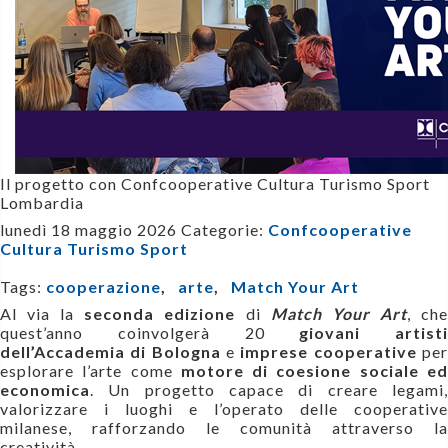
Il progetto con Confcooperative Cultura Turismo Sport
Lombardia
lunedì 18 maggio 2026
Categorie:
Confcooperative
Cultura Turismo Sport
Tags:
cooperazione
,
arte
,
Match Your Art
Al via la
seconda edizione
di
Match Your Art
, ch
quest’anno coinvolgerà 20
giovani artisti
dell’Accademia di Bologna
e
imprese cooperative
pe
esplorare l’arte come
motore di coesione sociale e
economica
. Un progetto capace di creare legami,
valorizzare i luoghi e l’operato delle cooperative
milanese, rafforzando le comunità attraverso la
creatività.