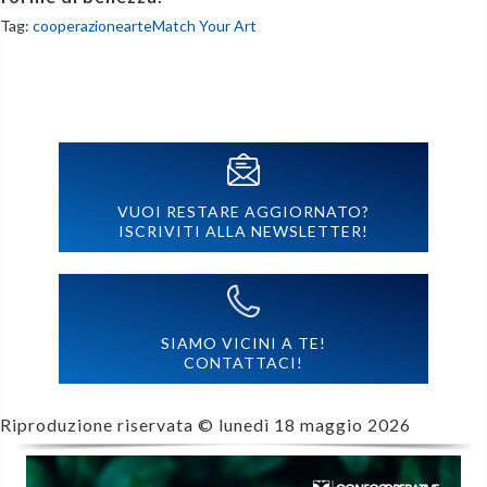
Tag:
cooperazione
arte
Match Your Art
VUOI RESTARE AGGIORNATO?
ISCRIVITI ALLA NEWSLETTER!
SIAMO VICINI A TE!
CONTATTACI!
Riproduzione riservata ©
lunedì 18 maggio 2026