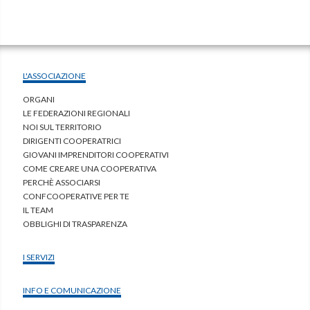
L'ASSOCIAZIONE
ORGANI
LE FEDERAZIONI REGIONALI
NOI SUL TERRITORIO
DIRIGENTI COOPERATRICI
GIOVANI IMPRENDITORI COOPERATIVI
COME CREARE UNA COOPERATIVA
PERCHÈ ASSOCIARSI
CONFCOOPERATIVE PER TE
IL TEAM
OBBLIGHI DI TRASPARENZA
I SERVIZI
INFO E COMUNICAZIONE