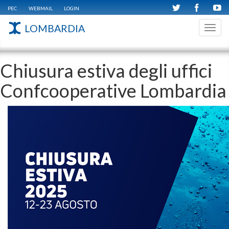
PEC
WEBMAIL
LOGIN
LOMBARDIA
Toggl
navig
Chiusura estiva degli uffici
Confcooperative Lombardia