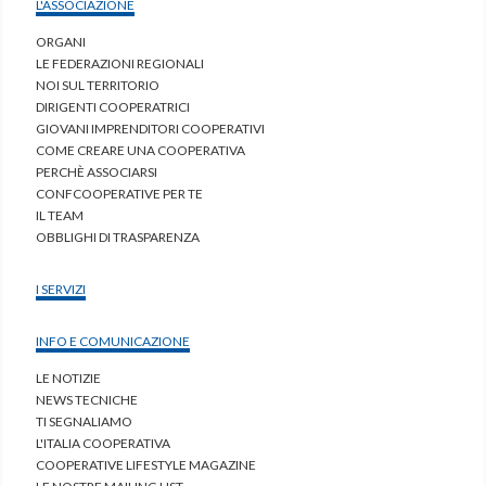
L'ASSOCIAZIONE
ORGANI
LE FEDERAZIONI REGIONALI
NOI SUL TERRITORIO
DIRIGENTI COOPERATRICI
GIOVANI IMPRENDITORI COOPERATIVI
COME CREARE UNA COOPERATIVA
PERCHÈ ASSOCIARSI
CONFCOOPERATIVE PER TE
IL TEAM
OBBLIGHI DI TRASPARENZA
I SERVIZI
INFO E COMUNICAZIONE
LE NOTIZIE
NEWS TECNICHE
TI SEGNALIAMO
L'ITALIA COOPERATIVA
COOPERATIVE LIFESTYLE MAGAZINE