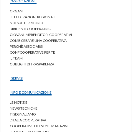
L'ASSOCIAZIONE
ORGANI
LE FEDERAZIONI REGIONALI
NOI SUL TERRITORIO
DIRIGENTI COOPERATRICI
GIOVANI IMPRENDITORI COOPERATIVI
COME CREARE UNA COOPERATIVA
PERCHÈ ASSOCIARSI
CONFCOOPERATIVE PER TE
IL TEAM
OBBLIGHI DI TRASPARENZA
I SERVIZI
INFO E COMUNICAZIONE
LE NOTIZIE
NEWS TECNICHE
TI SEGNALIAMO
L'ITALIA COOPERATIVA
COOPERATIVE LIFESTYLE MAGAZINE
LE NOSTRE MAILING LIST