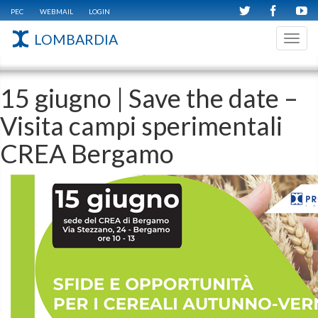
PEC
WEBMAIL
LOGIN
LOMBARDIA
Toggl
navig
15 giugno | Save the date –
Visita campi sperimentali
CREA Bergamo