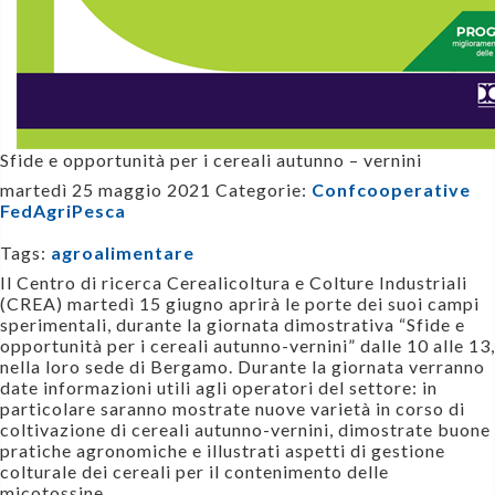
Sfide e opportunità per i cereali autunno – vernini
martedì 25 maggio 2021
Categorie:
Confcooperative
FedAgriPesca
Tags:
agroalimentare
Il Centro di ricerca Cerealicoltura e Colture Indus­triali
(CREA) martedì 15 giugno aprirà le porte dei suoi campi
sperimentali, durante la giornata dimostrativa “Sfide e
opportunità per i cereali autunno-vernini” dalle 10 alle 13,
nella loro sede di Bergamo. Durante la giornata verranno
date informazioni utili agli operatori del settore: in
particolare saranno mostrate nuove va­rietà in corso di
coltivazione di cereali autunno-vernini, dimostrate buone
pratiche agronomiche e illustrati aspetti di gestione
colturale dei cereali per il contenimento delle
micotossine.